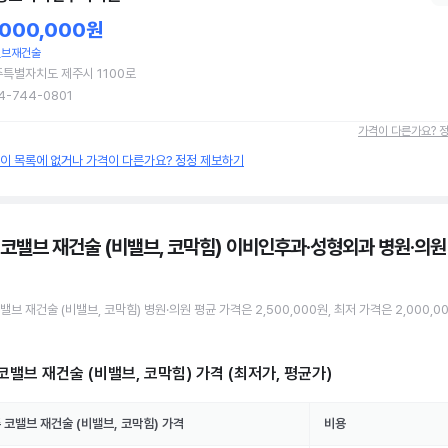
,000,000원
밸브재건술
특별자치도 제주시 1100로
4-744-0801
가격이 다른가요? 
원이 목록에 없거나 가격이 다른가요? 정정 제보하기
 코밸브 재건술 (비밸브, 코막힘) 이비인후과·성형외과 병원·의원
밸브 재건술 (비밸브, 코막힘)
병원·의원
평균 가격은
2,500,000원
, 최저 가격은
2,000,0
코밸브 재건술 (비밸브, 코막힘)
가격 (최저가, 평균가)
주
코밸브 재건술 (비밸브, 코막힘)
가격
비용