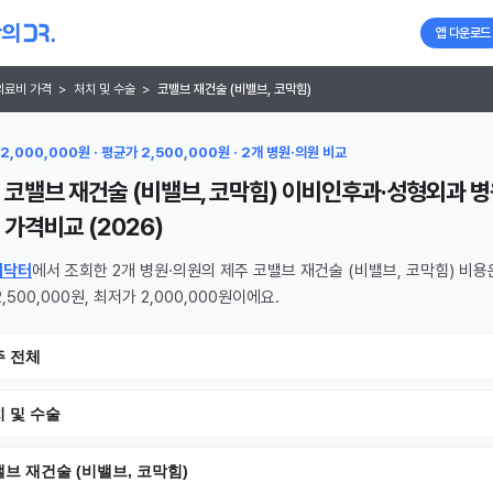
앱 다운로드
의료비 가격
>
처치 및 수술
>
코밸브 재건술 (비밸브, 코막힘)
2,000,000원 · 평균가 2,500,000원 · 2개 병원·의원 비교
 코밸브 재건술 (비밸브, 코막힘) 이비인후과·성형외과 병
가격비교 (
2026
)
의닥터
에서 조회한 2개 병원·의원의 제주 코밸브 재건술 (비밸브, 코막힘) 비용
,500,000원, 최저가 2,000,000원이에요.
주 전체
 및 수술
브 재건술 (비밸브, 코막힘)