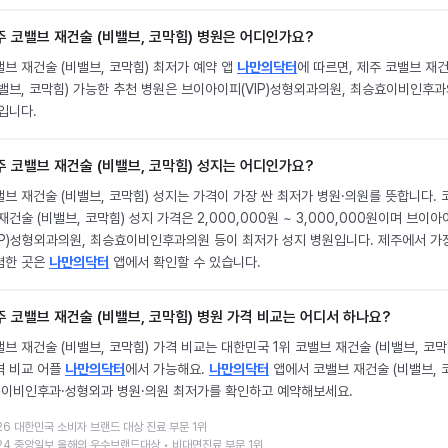
주 코밸브 재건술 (비밸브, 코막힘) 병원은 어디인가요?
브 재건술 (비밸브, 코막힘) 최저가 예약 앱
나만의닥터
에 따르면, 제주 코밸브 재
비밸브, 코막힘) 가능한 추천 병원은 브이아이피(VIP)성형외과의원, 최승효이비인후
입니다.
주 코밸브 재건술 (비밸브, 코막힘) 성지는 어디인가요?
브 재건술 (비밸브, 코막힘) 성지는 가격이 가장 싼 최저가 병원·의원를 뜻합니다. 
재건술 (비밸브, 코막힘) 성지 가격은 2,000,000원 ~ 3,000,000원이며 브이
VIP)성형외과의원, 최승효이비인후과의원 등이 최저가 성지 병원입니다. 제주에서 가
렴한 곳은
나만의닥터
앱에서 확인할 수 있습니다.
주 코밸브 재건술 (비밸브, 코막힘) 병원 가격 비교는 어디서 하나요?
브 재건술 (비밸브, 코막힘) 가격 비교는 대한민국 1위 코밸브 재건술 (비밸브, 코막
격 비교 어플
나만의닥터
에서 가능해요.
나만의닥터
앱에서 코밸브 재건술 (비밸브, 
) 이비인후과·성형외과 병원·의원 최저가를 확인하고 예약해보세요.
26 대한민국 소비자 브랜드 대상 진료 부문 1위
24 중앙일보 올해의 우수브랜드대상 • 비대면진료 부문 1위