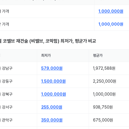
 가격
1,000,000원
 가격
1,000,000원
별
코밸브 재건술 (비밸브, 코막힘)
최저가, 평균가 비교
역
최저가
평균가
울 강남구
579,000원
1,972,588원
울 강동구
1,500,000원
2,250,000원
울 강북구
1,000,000원
1,000,000원
울 강서구
255,000원
938,750원
울 관악구
350,000원
675,000원