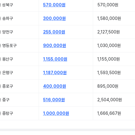
울 성북구
570,000원
570,000원
울 송파구
300,000원
1,580,000원
울 양천구
255,000원
2,127,500원
울 영등포구
900,000원
1,030,000원
울 용산구
1,155,000원
1,155,000원
울 은평구
1,187,000원
1,593,500원
울 종로구
400,000원
895,000원
 중구
516,000원
2,504,000원
울 중랑구
1,000,000원
1,666,667원