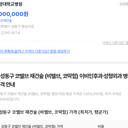
양대학교병원
상급
,000,000원
밸브재건술
울특별시 성동구 왕십리로
-2290-8114
가격이 다른가요? 
원이 목록에 없거나 가격이 다른가요? 정정 제보하기
 성동구 코밸브 재건술 (비밸브, 코막힘) 이비인후과·성형외과 병
격 안내
성동구
코밸브 재건술 (비밸브, 코막힘)
병원·의원
평균 가격은
1,000,000원
, 최저 가격은
,000원
입니다.
성동구 코밸브 재건술 (비밸브, 코막힘)
가격 (최저가, 평균가)
 성동구
코밸브 재건술 (비밸브, 코막힘)
가격
비용