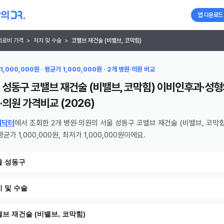
앱 다운로드
의료비 가격
>
처치 및 수술
>
코밸브 재건술 (비밸브, 코막힘)
1,000,000원 · 평균가 1,000,000원 · 2개 병원·의원 비교
 성동구 코밸브 재건술 (비밸브, 코막힘) 이비인후과·성
·의원
가격비교 (
2026
)
의닥터
에서 조회한 2개 병원·의원의 서울 성동구 코밸브 재건술 (비밸브, 코막힘
균가 1,000,000원, 최저가 1,000,000원이에요.
울 성동구
 및 수술
브 재건술 (비밸브, 코막힘)