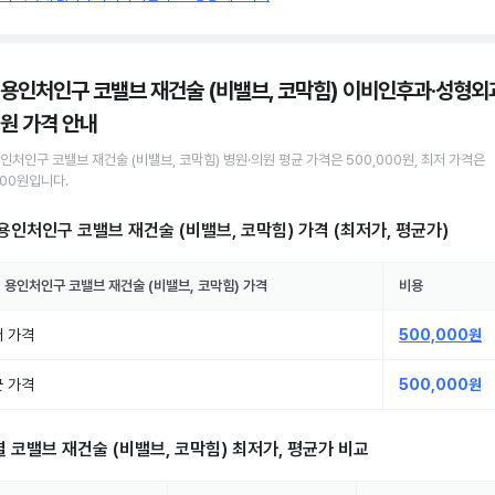
 용인처인구 코밸브 재건술 (비밸브, 코막힘) 이비인후과·성형외
의원
가격 안내
용인처인구
코밸브 재건술 (비밸브, 코막힘)
병원·의원
평균 가격은
500,000원
, 최저 가격은
000원
입니다.
용인처인구 코밸브 재건술 (비밸브, 코막힘)
가격 (최저가, 평균가)
 용인처인구
코밸브 재건술 (비밸브, 코막힘)
가격
비용
 가격
500,000원
 가격
500,000원
별
코밸브 재건술 (비밸브, 코막힘)
최저가, 평균가 비교