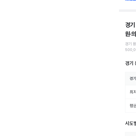
경기
원·
경기 
500,
경기 
경기
최저
평균
시도