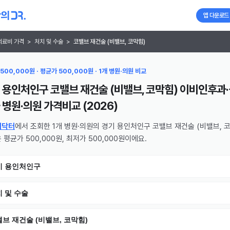
앱 다운로드
의료비 가격
>
처치 및 수술
>
코밸브 재건술 (비밸브, 코막힘)
500,000원 · 평균가 500,000원 · 1개 병원·의원 비교
 용인처인구 코밸브 재건술 (비밸브, 코막힘) 이비인후과
 병원·의원
가격비교 (
2026
)
의닥터
에서 조회한 1개 병원·의원의 경기 용인처인구 코밸브 재건술 (비밸브, 
 평균가 500,000원, 최저가 500,000원이에요.
기 용인처인구
 및 수술
브 재건술 (비밸브, 코막힘)