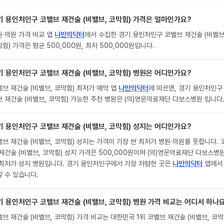
기 용인처인구 코밸브 재건술 (비밸브, 코막힘) 가격은 얼마인가요?
원·의원 가격 비교 앱
나만의닥터
에서 수집한 경기 용인처인구 코밸브 재건술 (비밸브
힘) 가격은 평균 500,000원, 최저 500,000원입니다.
기 용인처인구 코밸브 재건술 (비밸브, 코막힘) 병원은 어디인가요?
브 재건술 (비밸브, 코막힘) 최저가 예약 앱
나만의닥터
에 따르면, 경기 용인처인구
브 재건술 (비밸브, 코막힘) 가능한 추천 병원은 (의)영문의료재단 다보스병원 입니다
기 용인처인구 코밸브 재건술 (비밸브, 코막힘) 성지는 어디인가요?
브 재건술 (비밸브, 코막힘) 성지는 가격이 가장 싼 최저가 병원·의원를 뜻합니다. 
재건술 (비밸브, 코막힘) 성지 가격은 500,000원이며 (의)영문의료재단 다보스병
 최저가 성지 병원입니다. 경기 용인처인구에서 가장 저렴한 곳은
나만의닥터
앱에서
할 수 있습니다.
기 용인처인구 코밸브 재건술 (비밸브, 코막힘) 병원 가격 비교는 어디서 하나
브 재건술 (비밸브, 코막힘) 가격 비교는 대한민국 1위 코밸브 재건술 (비밸브, 코막