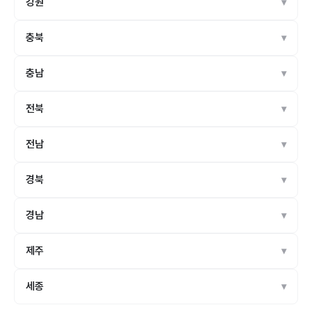
강원
충북
충남
전북
전남
경북
경남
제주
세종