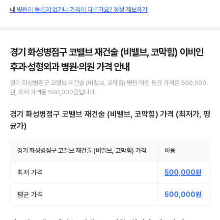
내 병원이 목록에 없거나 가격이 다른가요? 정정 제보하기
경기 화성병점구 코밸브 재건술 (비밸브, 코막힘) 이비인
후과·성형외과 병원·의원
가격 안내
경기 화성병점구
코밸브 재건술 (비밸브, 코막힘)
병원·의원
평균 가격은
500,000
원
, 최저 가격은
500,000원
입니다.
경기 화성병점구 코밸브 재건술 (비밸브, 코막힘)
가격 (최저가, 평
균가)
경기 화성병점구
코밸브 재건술 (비밸브, 코막힘)
가격
비용
최저 가격
500,000원
평균 가격
500,000원