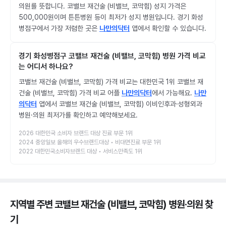
의원를 뜻합니다. 코밸브 재건술 (비밸브, 코막힘) 성지 가격은
500,000원이며 튼튼병원 등이 최저가 성지 병원입니다. 경기 화성
병점구에서 가장 저렴한 곳은
나만의닥터
앱에서 확인할 수 있습니다.
경기 화성병점구 코밸브 재건술 (비밸브, 코막힘) 병원 가격 비교
는 어디서 하나요?
코밸브 재건술 (비밸브, 코막힘) 가격 비교는 대한민국 1위 코밸브 재
건술 (비밸브, 코막힘) 가격 비교 어플
나만의닥터
에서 가능해요.
나만
의닥터
앱에서 코밸브 재건술 (비밸브, 코막힘) 이비인후과·성형외과
병원·의원 최저가를 확인하고 예약해보세요.
2026 대한민국 소비자 브랜드 대상 진료 부문 1위
2024 중앙일보 올해의 우수브랜드대상 • 비대면진료 부문 1위
2022 대한민국소비자브랜드 대상 • 서비스만족도 1위
지역별 주변 코밸브 재건술 (비밸브, 코막힘) 병원·의원
찾
기