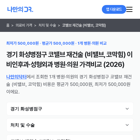
앱 다운로드
홈
>
의료비 가격
>
처치 및 수술
>
코밸브 재건술 (비밸브, 코막힘)
최저가 500,000원 · 평균가 500,000원 · 1개 병원·의원 비교
경기 화성병점구 코밸브 재건술 (비밸브, 코막힘) 이
비인후과·성형외과 병원·의원
가격비교 (
2026
)
나만의닥터
에서 조회한 1개 병원·의원의 경기 화성병점구 코밸브 재건
술 (비밸브, 코막힘) 비용은 평균가 500,000원, 최저가 500,000원
이에요.
경기 화성병점구
처치 및 수술