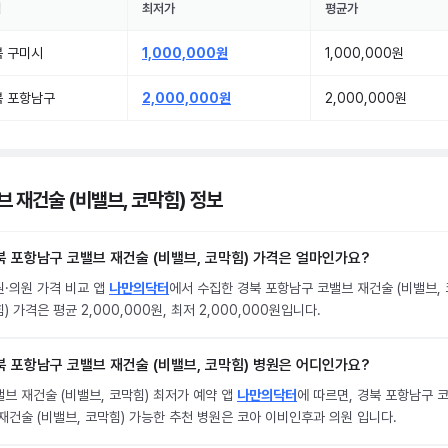
역
최저가
평균가
북 구미시
1,000,000원
1,000,000원
북 포항남구
2,000,000원
2,000,000원
브 재건술 (비밸브, 코막힘) 정보
북 포항남구 코밸브 재건술 (비밸브, 코막힘) 가격은 얼마인가요?
원·의원 가격 비교 앱
나만의닥터
에서 수집한 경북 포항남구 코밸브 재건술 (비밸브, 
) 가격은 평균 2,000,000원, 최저 2,000,000원입니다.
북 포항남구 코밸브 재건술 (비밸브, 코막힘) 병원은 어디인가요?
브 재건술 (비밸브, 코막힘) 최저가 예약 앱
나만의닥터
에 따르면, 경북 포항남구 
재건술 (비밸브, 코막힘) 가능한 추천 병원은 코아 이비인후과 의원 입니다.