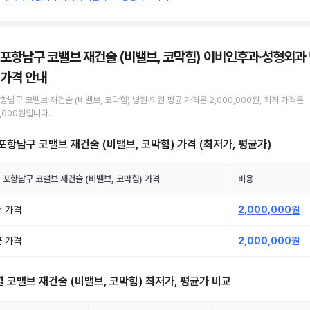
 포항남구 코밸브 재건술 (비밸브, 코막힘) 이비인후과·성형외과 
가격 안내
포항남구
코밸브 재건술 (비밸브, 코막힘)
병원·의원
평균 가격은
2,000,000원
, 최저 가격은
0,000원
입니다.
포항남구 코밸브 재건술 (비밸브, 코막힘)
가격 (최저가, 평균가)
 포항남구
코밸브 재건술 (비밸브, 코막힘)
가격
비용
 가격
2,000,000원
 가격
2,000,000원
별
코밸브 재건술 (비밸브, 코막힘)
최저가, 평균가 비교