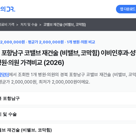
앱 다운로드
의료비 가격
>
처치 및 수술
>
코밸브 재건술 (비밸브, 코막힘)
2,000,000원 · 평균가 2,000,000원 · 1개 병원·의원 비교
 포항남구 코밸브 재건술 (비밸브, 코막힘) 이비인후과·
병원·의원
가격비교 (
2026
)
의닥터
에서 조회한 1개 병원·의원의 경북 포항남구 코밸브 재건술 (비밸브, 코막
균가 2,000,000원, 최저가 2,000,000원이에요.
북 포항남구
 및 수술
브 재건술 (비밸브, 코막힘)