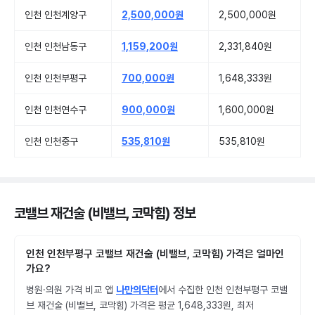
인천 인천계양구
2,500,000원
2,500,000원
인천 인천남동구
1,159,200원
2,331,840원
인천 인천부평구
700,000원
1,648,333원
인천 인천연수구
900,000원
1,600,000원
인천 인천중구
535,810원
535,810원
코밸브 재건술 (비밸브, 코막힘) 정보
인천 인천부평구 코밸브 재건술 (비밸브, 코막힘) 가격은 얼마인
가요?
병원·의원 가격 비교 앱
나만의닥터
에서 수집한 인천 인천부평구 코밸
브 재건술 (비밸브, 코막힘) 가격은 평균 1,648,333원, 최저