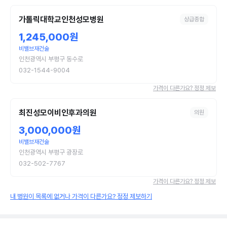
가톨릭대학교인천성모병원
상급종합
1,245,000원
비밸브재건술
인천광역시 부평구 동수로
032-1544-9004
가격이 다른가요? 정정 제보
최진성모이비인후과의원
의원
3,000,000원
비밸브재건술
인천광역시 부평구 광장로
032-502-7767
가격이 다른가요? 정정 제보
내 병원이 목록에 없거나 가격이 다른가요? 정정 제보하기