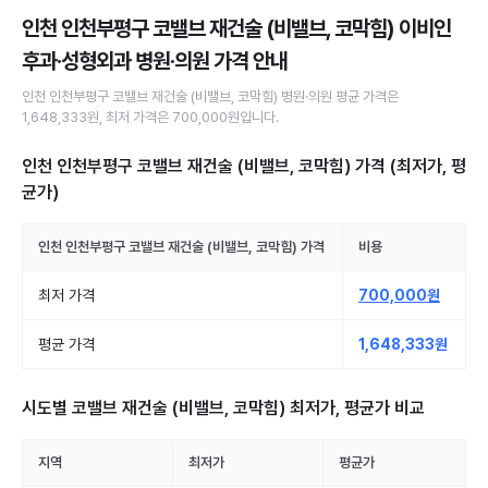
인천 인천부평구 코밸브 재건술 (비밸브, 코막힘) 이비인
후과·성형외과 병원·의원
가격 안내
인천 인천부평구
코밸브 재건술 (비밸브, 코막힘)
병원·의원
평균 가격은
1,648,333원
, 최저 가격은
700,000원
입니다.
인천 인천부평구 코밸브 재건술 (비밸브, 코막힘)
가격 (최저가, 평
균가)
인천 인천부평구
코밸브 재건술 (비밸브, 코막힘)
가격
비용
최저 가격
700,000원
평균 가격
1,648,333원
시도별
코밸브 재건술 (비밸브, 코막힘)
최저가, 평균가 비교
지역
최저가
평균가