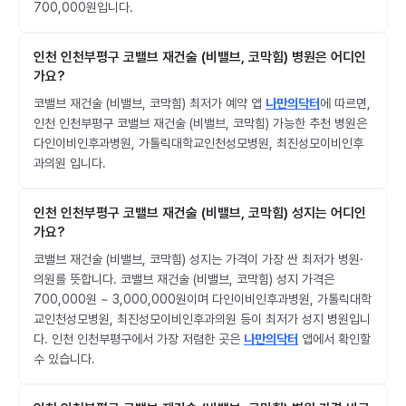
700,000원입니다.
인천 인천부평구 코밸브 재건술 (비밸브, 코막힘) 병원은 어디인
가요?
코밸브 재건술 (비밸브, 코막힘) 최저가 예약 앱
나만의닥터
에 따르면,
인천 인천부평구 코밸브 재건술 (비밸브, 코막힘) 가능한 추천 병원은
다인이비인후과병원, 가톨릭대학교인천성모병원, 최진성모이비인후
과의원 입니다.
인천 인천부평구 코밸브 재건술 (비밸브, 코막힘) 성지는 어디인
가요?
코밸브 재건술 (비밸브, 코막힘) 성지는 가격이 가장 싼 최저가 병원·
의원를 뜻합니다. 코밸브 재건술 (비밸브, 코막힘) 성지 가격은
700,000원 ~ 3,000,000원이며 다인이비인후과병원, 가톨릭대학
교인천성모병원, 최진성모이비인후과의원 등이 최저가 성지 병원입니
다. 인천 인천부평구에서 가장 저렴한 곳은
나만의닥터
앱에서 확인할
수 있습니다.