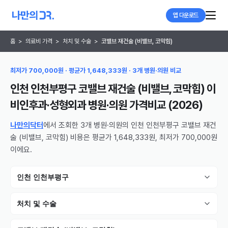
앱 다운로드
홈
>
의료비 가격
>
처치 및 수술
>
코밸브 재건술 (비밸브, 코막힘)
최저가 700,000원 · 평균가 1,648,333원 · 3개 병원·의원 비교
인천 인천부평구 코밸브 재건술 (비밸브, 코막힘) 이
비인후과·성형외과 병원·의원
가격비교 (
2026
)
나만의닥터
에서 조회한 3개 병원·의원의 인천 인천부평구 코밸브 재건
술 (비밸브, 코막힘) 비용은 평균가 1,648,333원, 최저가 700,000원
이에요.
인천 인천부평구
처치 및 수술