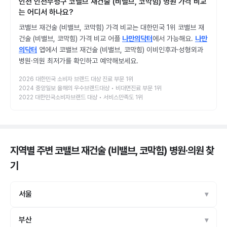
인천 인천부평구 코밸브 재건술 (비밸브, 코막힘) 병원 가격 비교
는 어디서 하나요?
코밸브 재건술 (비밸브, 코막힘) 가격 비교는 대한민국 1위 코밸브 재
건술 (비밸브, 코막힘) 가격 비교 어플
나만의닥터
에서 가능해요.
나만
의닥터
앱에서 코밸브 재건술 (비밸브, 코막힘) 이비인후과·성형외과
병원·의원 최저가를 확인하고 예약해보세요.
2026 대한민국 소비자 브랜드 대상 진료 부문 1위
2024 중앙일보 올해의 우수브랜드대상 • 비대면진료 부문 1위
2022 대한민국소비자브랜드 대상 • 서비스만족도 1위
지역별 주변 코밸브 재건술 (비밸브, 코막힘) 병원·의원
찾
기
서울
부산