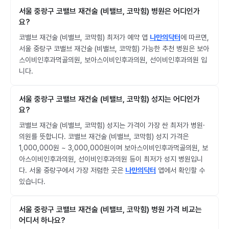
서울 중랑구 코밸브 재건술 (비밸브, 코막힘) 병원은 어디인가
요?
코밸브 재건술 (비밸브, 코막힘) 최저가 예약 앱
나만의닥터
에 따르면,
서울 중랑구 코밸브 재건술 (비밸브, 코막힘) 가능한 추천 병원은 보아
스이비인후과먹골의원, 보아스이비인후과의원, 선이비인후과의원 입
니다.
서울 중랑구 코밸브 재건술 (비밸브, 코막힘) 성지는 어디인가
요?
코밸브 재건술 (비밸브, 코막힘) 성지는 가격이 가장 싼 최저가 병원·
의원를 뜻합니다. 코밸브 재건술 (비밸브, 코막힘) 성지 가격은
1,000,000원 ~ 3,000,000원이며 보아스이비인후과먹골의원, 보
아스이비인후과의원, 선이비인후과의원 등이 최저가 성지 병원입니
다. 서울 중랑구에서 가장 저렴한 곳은
나만의닥터
앱에서 확인할 수
있습니다.
서울 중랑구 코밸브 재건술 (비밸브, 코막힘) 병원 가격 비교는
어디서 하나요?