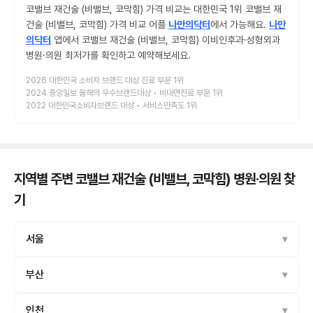
코밸브 재건술 (비밸브, 코막힘) 가격 비교는 대한민국 1위 코밸브 재
건술 (비밸브, 코막힘) 가격 비교 어플
나만의닥터
에서 가능해요.
나만
의닥터
앱에서 코밸브 재건술 (비밸브, 코막힘) 이비인후과·성형외과
병원·의원 최저가를 확인하고 예약해보세요.
2026 대한민국 소비자 브랜드 대상 진료 부문 1위
2024 중앙일보 올해의 우수브랜드대상 • 비대면진료 부문 1위
2022 대한민국소비자브랜드 대상 • 서비스만족도 1위
지역별 주변 코밸브 재건술 (비밸브, 코막힘) 병원·의원
찾
기
서울
부산
인천