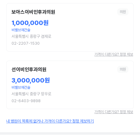
보아스이비인후과의원
의원
1,000,000원
비밸브재건술
서울특별시 중랑구 겸재로
02-2207-1530
가격이 다른가요? 정정 제보
선이비인후과의원
의원
3,000,000원
비밸브재건술
서울특별시 중랑구 망우로
02-6403-9898
가격이 다른가요? 정정 제보
내 병원이 목록에 없거나 가격이 다른가요? 정정 제보하기