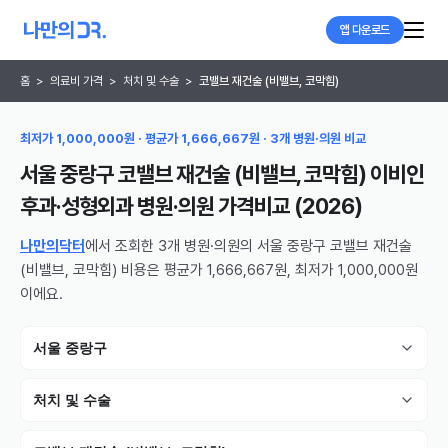
앱 다운로드
홈
>
의료비 가격
>
처치 및 수술
>
코밸브 재건술 (비밸브, 코막힘)
최저가 1,000,000원 · 평균가 1,666,667원 · 3개 병원·의원 비교
서울 중랑구 코밸브 재건술 (비밸브, 코막힘) 이비인
후과·성형외과 병원·의원
가격비교 (
2026
)
나만의닥터
에서 조회한 3개 병원·의원의 서울 중랑구 코밸브 재건술
(비밸브, 코막힘) 비용은 평균가 1,666,667원, 최저가 1,000,000원
이에요.
서울 중랑구
처치 및 수술