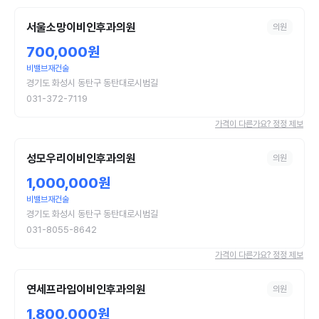
서울소망이비인후과의원
의원
700,000원
비밸브재건술
경기도 화성시 동탄구 동탄대로시범길
031-372-7119
가격이 다른가요? 정정 제보
성모우리이비인후과의원
의원
1,000,000원
비밸브재건술
경기도 화성시 동탄구 동탄대로시범길
031-8055-8642
가격이 다른가요? 정정 제보
연세프라임이비인후과의원
의원
1,800,000원