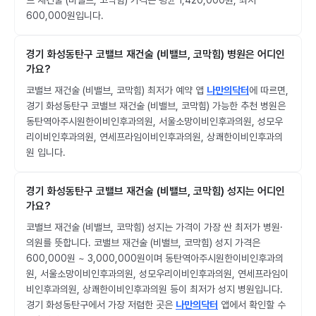
브 재건술 (비밸브, 코막힘) 가격은 평균 1,420,000원, 최저
600,000원입니다.
경기 화성동탄구 코밸브 재건술 (비밸브, 코막힘) 병원은 어디인
가요?
코밸브 재건술 (비밸브, 코막힘) 최저가 예약 앱
나만의닥터
에 따르면,
경기 화성동탄구 코밸브 재건술 (비밸브, 코막힘) 가능한 추천 병원은
동탄역아주시원한이비인후과의원, 서울소망이비인후과의원, 성모우
리이비인후과의원, 연세프라임이비인후과의원, 상쾌한이비인후과의
원 입니다.
경기 화성동탄구 코밸브 재건술 (비밸브, 코막힘) 성지는 어디인
가요?
코밸브 재건술 (비밸브, 코막힘) 성지는 가격이 가장 싼 최저가 병원·
의원를 뜻합니다. 코밸브 재건술 (비밸브, 코막힘) 성지 가격은
600,000원 ~ 3,000,000원이며 동탄역아주시원한이비인후과의
원, 서울소망이비인후과의원, 성모우리이비인후과의원, 연세프라임이
비인후과의원, 상쾌한이비인후과의원 등이 최저가 성지 병원입니다.
경기 화성동탄구에서 가장 저렴한 곳은
나만의닥터
앱에서 확인할 수