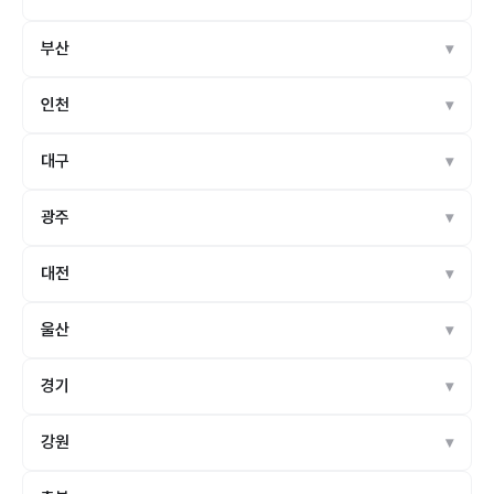
부산
인천
대구
광주
대전
울산
경기
강원