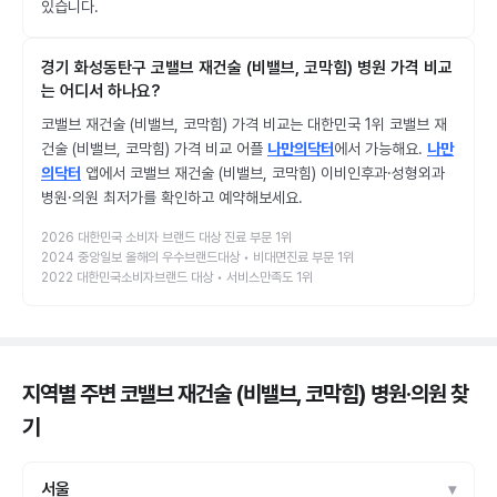
있습니다.
경기 화성동탄구 코밸브 재건술 (비밸브, 코막힘) 병원 가격 비교
는 어디서 하나요?
코밸브 재건술 (비밸브, 코막힘) 가격 비교는 대한민국 1위 코밸브 재
건술 (비밸브, 코막힘) 가격 비교 어플
나만의닥터
에서 가능해요.
나만
의닥터
앱에서 코밸브 재건술 (비밸브, 코막힘) 이비인후과·성형외과
병원·의원 최저가를 확인하고 예약해보세요.
2026 대한민국 소비자 브랜드 대상 진료 부문 1위
2024 중앙일보 올해의 우수브랜드대상 • 비대면진료 부문 1위
2022 대한민국소비자브랜드 대상 • 서비스만족도 1위
지역별 주변 코밸브 재건술 (비밸브, 코막힘) 병원·의원
찾
기
서울