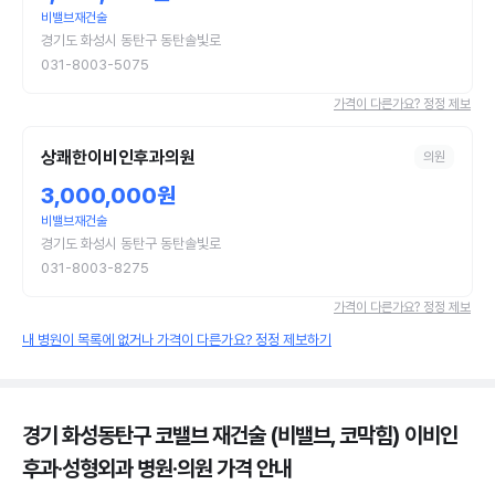
비밸브재건술
경기도 화성시 동탄구 동탄솔빛로
031-8003-5075
가격이 다른가요? 정정 제보
상쾌한이비인후과의원
의원
3,000,000원
비밸브재건술
경기도 화성시 동탄구 동탄솔빛로
031-8003-8275
가격이 다른가요? 정정 제보
내 병원이 목록에 없거나 가격이 다른가요? 정정 제보하기
경기 화성동탄구 코밸브 재건술 (비밸브, 코막힘) 이비인
후과·성형외과 병원·의원
가격 안내