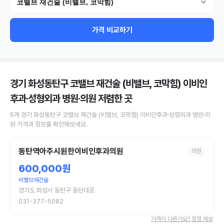
코밸브 재건술 (비밸브, 코막힘)
가격 비교하기
경기 화성동탄구 코밸브 재건술 (비밸브, 코막힘) 이비인
후과·성형외과 병원·의원
저렴한 곳
5
개
경기 화성동탄구
코밸브 재건술 (비밸브, 코막힘)
이비인후과·성형외과 병원·의
원
가격과 정보를 확인해보세요.
동탄역아주시원한이비인후과의원
의원
600,000원
비밸브재건술
경기도 화성시 동탄구 동탄대로
031-377-5082
가격이 다른가요? 정정 제보