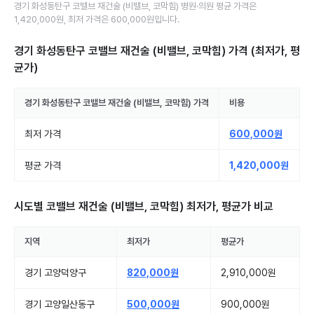
경기 화성동탄구
코밸브 재건술 (비밸브, 코막힘)
병원·의원
평균 가격은
1,420,000원
, 최저 가격은
600,000원
입니다.
경기 화성동탄구 코밸브 재건술 (비밸브, 코막힘)
가격 (최저가, 평
균가)
경기 화성동탄구
코밸브 재건술 (비밸브, 코막힘)
가격
비용
최저 가격
600,000원
평균 가격
1,420,000원
시도별
코밸브 재건술 (비밸브, 코막힘)
최저가, 평균가 비교
지역
최저가
평균가
경기 고양덕양구
820,000원
2,910,000원
경기 고양일산동구
500,000원
900,000원