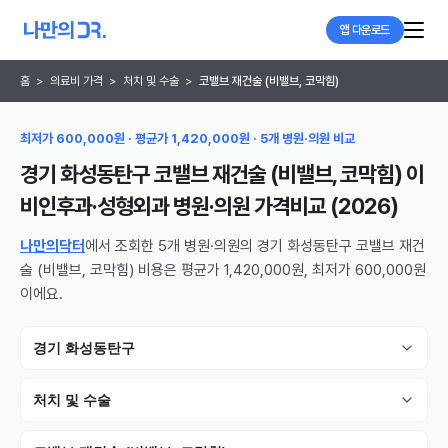
앱 다운로드
홈
>
의료비 가격
>
처치 및 수술
>
코밸브 재건술 (비밸브, 코막힘)
최저가 600,000원 · 평균가 1,420,000원 · 5개 병원·의원 비교
경기 화성동탄구 코밸브 재건술 (비밸브, 코막힘) 이
비인후과·성형외과 병원·의원
가격비교 (
2026
)
나만의닥터
에서 조회한 5개 병원·의원의 경기 화성동탄구 코밸브 재건
술 (비밸브, 코막힘) 비용은 평균가 1,420,000원, 최저가 600,000원
이에요.
경기 화성동탄구
처치 및 수술