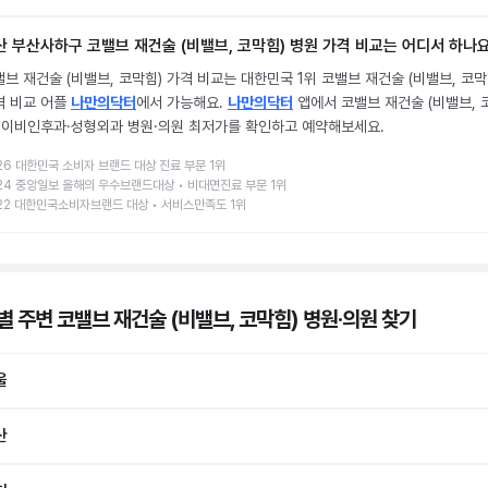
산 부산사하구 코밸브 재건술 (비밸브, 코막힘) 병원 가격 비교는 어디서 하나
브 재건술 (비밸브, 코막힘) 가격 비교는 대한민국 1위 코밸브 재건술 (비밸브, 코막
격 비교 어플
나만의닥터
에서 가능해요.
나만의닥터
앱에서 코밸브 재건술 (비밸브, 
) 이비인후과·성형외과 병원·의원 최저가를 확인하고 예약해보세요.
26 대한민국 소비자 브랜드 대상 진료 부문 1위
24 중앙일보 올해의 우수브랜드대상 • 비대면진료 부문 1위
22 대한민국소비자브랜드 대상 • 서비스만족도 1위
별 주변 코밸브 재건술 (비밸브, 코막힘) 병원·의원
찾기
울
산