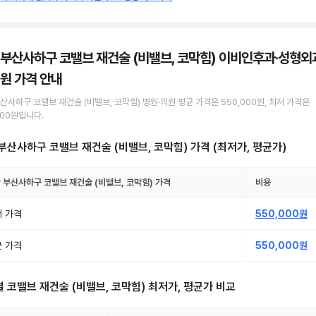
 부산사하구 코밸브 재건술 (비밸브, 코막힘) 이비인후과·성형외
의원
가격 안내
부산사하구
코밸브 재건술 (비밸브, 코막힘)
병원·의원
평균 가격은
550,000원
, 최저 가격은
000원
입니다.
부산사하구 코밸브 재건술 (비밸브, 코막힘)
가격 (최저가, 평균가)
 부산사하구
코밸브 재건술 (비밸브, 코막힘)
가격
비용
 가격
550,000원
 가격
550,000원
별
코밸브 재건술 (비밸브, 코막힘)
최저가, 평균가 비교