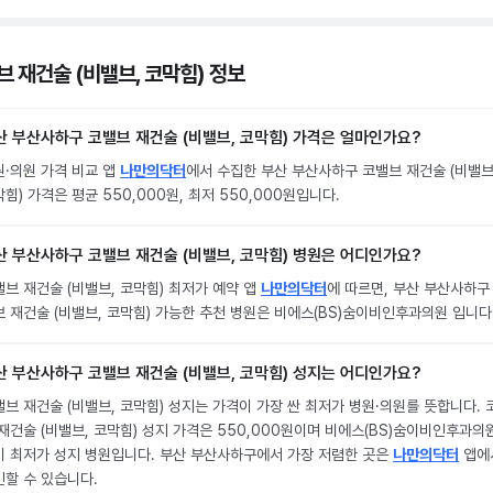
브 재건술 (비밸브, 코막힘) 정보
산 부산사하구 코밸브 재건술 (비밸브, 코막힘) 가격은 얼마인가요?
원·의원 가격 비교 앱
나만의닥터
에서 수집한 부산 부산사하구 코밸브 재건술 (비밸브
힘) 가격은 평균 550,000원, 최저 550,000원입니다.
산 부산사하구 코밸브 재건술 (비밸브, 코막힘) 병원은 어디인가요?
브 재건술 (비밸브, 코막힘) 최저가 예약 앱
나만의닥터
에 따르면, 부산 부산사하구
브 재건술 (비밸브, 코막힘) 가능한 추천 병원은 비에스(BS)숨이비인후과의원 입니다
산 부산사하구 코밸브 재건술 (비밸브, 코막힘) 성지는 어디인가요?
브 재건술 (비밸브, 코막힘) 성지는 가격이 가장 싼 최저가 병원·의원를 뜻합니다. 
재건술 (비밸브, 코막힘) 성지 가격은 550,000원이며 비에스(BS)숨이비인후과의
이 최저가 성지 병원입니다. 부산 부산사하구에서 가장 저렴한 곳은
나만의닥터
앱에
인할 수 있습니다.