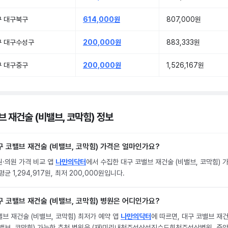
구 대구북구
614,000원
807,000원
구 대구수성구
200,000원
883,333원
구 대구중구
200,000원
1,526,167원
브 재건술 (비밸브, 코막힘) 정보
구 코밸브 재건술 (비밸브, 코막힘) 가격은 얼마인가요?
원·의원 가격 비교 앱
나만의닥터
에서 수집한 대구 코밸브 재건술 (비밸브, 코막힘) 
평균 1,294,917원, 최저 200,000원입니다.
구 코밸브 재건술 (비밸브, 코막힘) 병원은 어디인가요?
브 재건술 (비밸브, 코막힘) 최저가 예약 앱
나만의닥터
에 따르면, 대구 코밸브 재
비밸브, 코막힘) 가능한 추천 병원은 (재)미리내천주성삼성직수도회천주성삼병원, 중