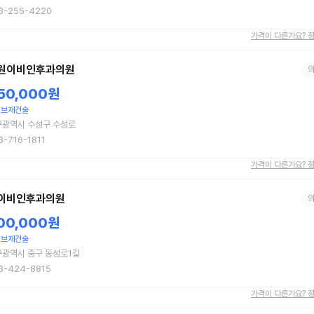
3-255-4220
가격이 다른가요? 
원이비인후과의원
50,000원
밸브재건술
구광역시 수성구 수성로
3-716-1811
가격이 다른가요? 
이비인후과의원
00,000원
밸브재건술
광역시 중구 동성로1길
3-424-8815
가격이 다른가요? 