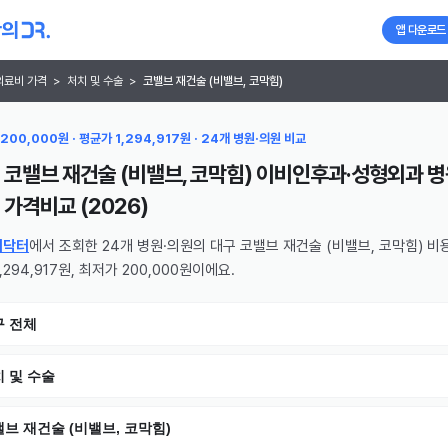
앱 다운로드
의료비 가격
>
처치 및 수술
>
코밸브 재건술 (비밸브, 코막힘)
200,000원 · 평균가 1,294,917원 · 24개 병원·의원 비교
 코밸브 재건술 (비밸브, 코막힘) 이비인후과·성형외과 병
가격비교 (
2026
)
의닥터
에서 조회한 24개 병원·의원의 대구 코밸브 재건술 (비밸브, 코막힘) 비
,294,917원, 최저가 200,000원이에요.
구 전체
 및 수술
브 재건술 (비밸브, 코막힘)