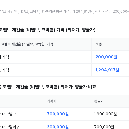
밸브 재건술 (비밸브, 코막힘)
병원·의원
평균 가격은
1,294,917원
, 최저 가격은
200,000
코밸브 재건술 (비밸브, 코막힘)
가격 (최저가, 평균가)
구
코밸브 재건술 (비밸브, 코막힘)
가격
비용
 가격
200,000원
 가격
1,294,917원
별
코밸브 재건술 (비밸브, 코막힘)
최저가, 평균가 비교
역
최저가
평균가
구 대구남구
700,000원
1,900,000원
구 대구달서구
300,000원
700,000원