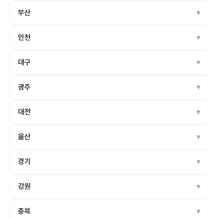
부산
인천
대구
광주
대전
울산
경기
강원
충북