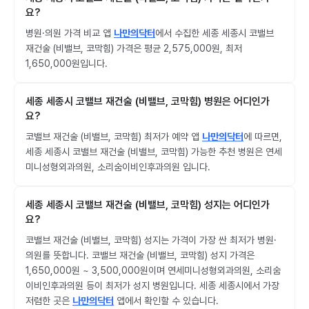
요?
병원·의원 가격 비교 앱
나만의닥터
에서 수집한 세종 세종시 코밸브
재건술 (비밸브, 코막힘) 가격은 평균 2,575,000원, 최저
1,650,000원입니다.
세종 세종시 코밸브 재건술 (비밸브, 코막힘) 병원은 어디인가
요?
코밸브 재건술 (비밸브, 코막힘) 최저가 예약 앱
나만의닥터
에 따르면,
세종 세종시 코밸브 재건술 (비밸브, 코막힘) 가능한 추천 병원은 연세
미니성형외과의원, 소리숨이비인후과의원 입니다.
세종 세종시 코밸브 재건술 (비밸브, 코막힘) 성지는 어디인가
요?
코밸브 재건술 (비밸브, 코막힘) 성지는 가격이 가장 싼 최저가 병원·
의원를 뜻합니다. 코밸브 재건술 (비밸브, 코막힘) 성지 가격은
1,650,000원 ~ 3,500,000원이며 연세미니성형외과의원, 소리숨
이비인후과의원 등이 최저가 성지 병원입니다. 세종 세종시에서 가장
저렴한 곳은
나만의닥터
앱에서 확인할 수 있습니다.