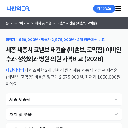
앱 다운로드
홈
>
의료비 가격
>
처치 및 수술
>
코밸브 재건술 (비밸브, 코막힘)
최저가 1,650,000원 · 평균가 2,575,000원 · 2개 병원·의원 비교
세종 세종시 코밸브 재건술 (비밸브, 코막힘) 이비인
후과·성형외과 병원·의원
가격비교 (
2026
)
나만의닥터
에서 조회한 2개 병원·의원의 세종 세종시 코밸브 재건술
(비밸브, 코막힘) 비용은 평균가 2,575,000원, 최저가 1,650,000원
이에요.
세종 세종시
처치 및 수술