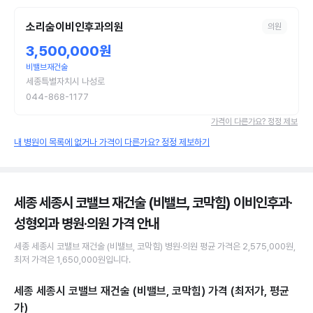
소리숨이비인후과의원
의원
3,500,000원
비밸브재건술
세종특별자치시 나성로
044-868-1177
가격이 다른가요? 정정 제보
내 병원이 목록에 없거나 가격이 다른가요? 정정 제보하기
세종 세종시 코밸브 재건술 (비밸브, 코막힘) 이비인후과·
성형외과 병원·의원
가격 안내
세종 세종시
코밸브 재건술 (비밸브, 코막힘)
병원·의원
평균 가격은
2,575,000원
,
최저 가격은
1,650,000원
입니다.
세종 세종시 코밸브 재건술 (비밸브, 코막힘)
가격 (최저가, 평균
가)