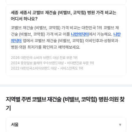
세종 세종시 코밸브 재건술 (비밸브, 코막힘) 병원 가격 비교는
어디서 하나요?
코밸브 재건술 (비밸브, 코막힘) 가격 비교는 대한민국 1위 코밸브 재
건술 (비밸브, 코막힘) 가격 비교 어플
나만의닥터
에서 가능해요.
나만
의닥터
앱에서 코밸브 재건술 (비밸브, 코막힘) 이비인후과·성형외과
병원·의원 최저가를 확인하고 예약해보세요.
2026 대한민국 소비자 브랜드 대상 진료 부문 1위
2024 중앙일보 올해의 우수브랜드대상 • 비대면진료 부문 1위
2022 대한민국소비자브랜드 대상 • 서비스만족도 1위
지역별 주변 코밸브 재건술 (비밸브, 코막힘) 병원·의원
찾
기
서울