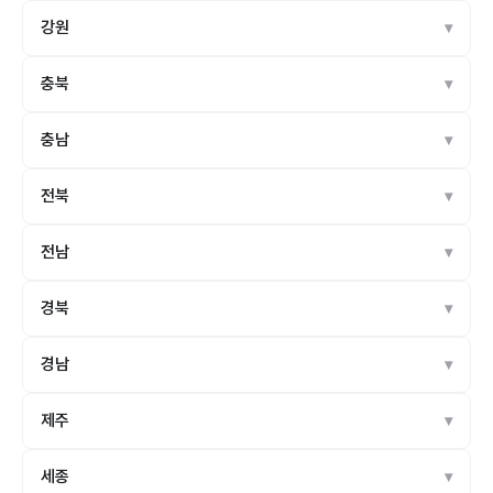
강원
충북
충남
전북
전남
경북
경남
제주
세종