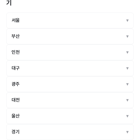
기
서울
부산
인천
대구
광주
대전
울산
경기