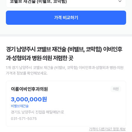
코밸브 재건술 (비밸브, 코막힘)
가격 비교하기
경기 남양주시 코밸브 재건술 (비밸브, 코막힘) 이비인후
과·성형외과 병원·의원
저렴한 곳
1
개
경기 남양주시
코밸브 재건술 (비밸브, 코막힘)
이비인후과·성형외과 병원·의원
가격과 정보를 확인해보세요.
이룸이비인후과의원
의원
3,000,000원
비밸브재건술
경기도 남양주시 진접읍 해밀예당1로
031-571-5075
가격이 다른가요? 정정 제보