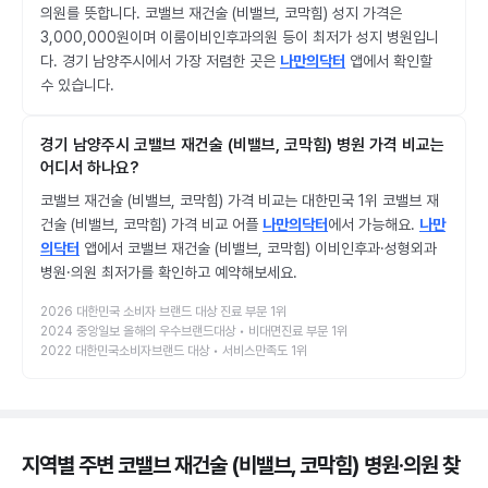
의원를 뜻합니다. 코밸브 재건술 (비밸브, 코막힘) 성지 가격은
3,000,000원이며 이룸이비인후과의원 등이 최저가 성지 병원입니
다. 경기 남양주시에서 가장 저렴한 곳은
나만의닥터
앱에서 확인할
수 있습니다.
경기 남양주시 코밸브 재건술 (비밸브, 코막힘) 병원 가격 비교는
어디서 하나요?
코밸브 재건술 (비밸브, 코막힘) 가격 비교는 대한민국 1위 코밸브 재
건술 (비밸브, 코막힘) 가격 비교 어플
나만의닥터
에서 가능해요.
나만
의닥터
앱에서 코밸브 재건술 (비밸브, 코막힘) 이비인후과·성형외과
병원·의원 최저가를 확인하고 예약해보세요.
2026 대한민국 소비자 브랜드 대상 진료 부문 1위
2024 중앙일보 올해의 우수브랜드대상 • 비대면진료 부문 1위
2022 대한민국소비자브랜드 대상 • 서비스만족도 1위
지역별 주변 코밸브 재건술 (비밸브, 코막힘) 병원·의원
찾