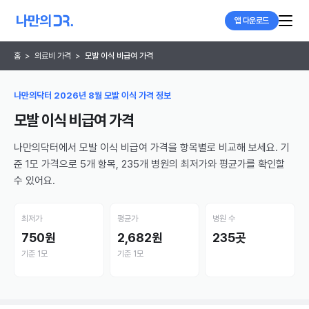
앱 다운로드
홈
>
의료비 가격
>
모발 이식 비급여 가격
나만의닥터 2026년 8월 모발 이식 가격 정보
모발 이식 비급여 가격
나만의닥터에서 모발 이식 비급여 가격을 항목별로 비교해 보세요. 기
준 1모 가격으로 5개 항목, 235개 병원의 최저가와 평균가를 확인할
수 있어요.
최저가
평균가
병원 수
750원
2,682원
235곳
기준 1모
기준 1모