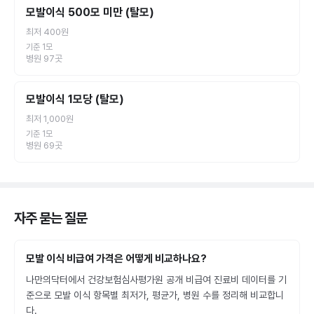
모발이식 500모 미만 (탈모)
최저
400원
기준 1모
병원
97
곳
모발이식 1모당 (탈모)
최저
1,000원
기준 1모
병원
69
곳
자주 묻는 질문
모발 이식 비급여 가격은 어떻게 비교하나요?
나만의닥터에서 건강보험심사평가원 공개 비급여 진료비 데이터를 기
준으로 모발 이식 항목별 최저가, 평균가, 병원 수를 정리해 비교합니
다.