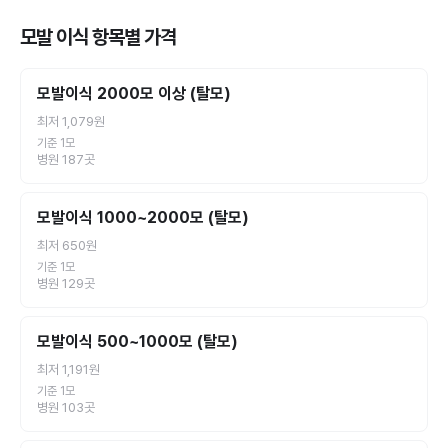
모발 이식
항목별 가격
모발이식 2000모 이상 (탈모)
최저
1,079원
기준 1모
병원
187
곳
모발이식 1000~2000모 (탈모)
최저
650원
기준 1모
병원
129
곳
모발이식 500~1000모 (탈모)
최저
1,191원
기준 1모
병원
103
곳