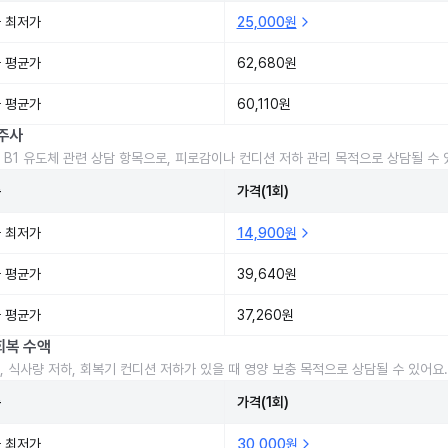
 최저가
25,000원
 평균가
62,680원
 평균가
60,110원
주사
 B1 유도체 관련 상담 항목으로, 피로감이나 컨디션 저하 관리 목적으로 상담될 수 
준
가격(1회)
 최저가
14,900원
 평균가
39,640원
 평균가
37,260원
회복 수액
, 식사량 저하, 회복기 컨디션 저하가 있을 때 영양 보충 목적으로 상담될 수 있어요.
준
가격(1회)
 최저가
30,000원