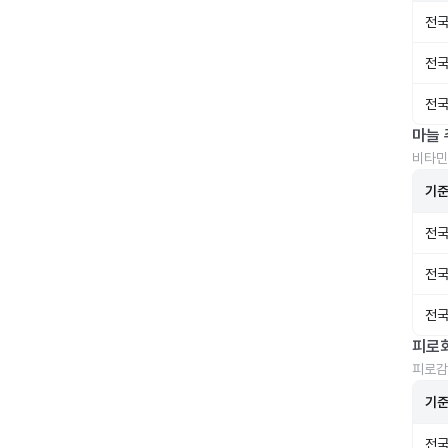
전국
전국
전국
마늘 
비타민
기
전국
전국
전국
피로
피로감
기
전국