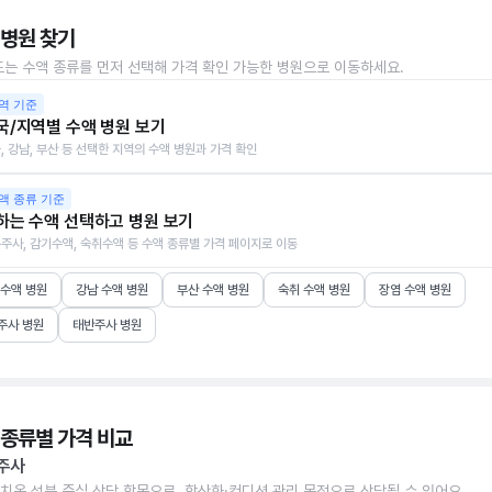
 병원 찾기
또는 수액 종류를 먼저 선택해 가격 확인 가능한 병원으로 이동하세요.
역 기준
국/지역별 수액 병원 보기
, 강남, 부산 등 선택한 지역의 수액 병원과 가격 확인
액 종류 기준
하는 수액 선택하고 병원 보기
주사, 감기수액, 숙취수액 등 수액 종류별 가격 페이지로 이동
 수액 병원
강남 수액 병원
부산 수액 병원
숙취 수액 병원
장염 수액 병원
주사 병원
태반주사 병원
 종류별 가격 비교
주사
치온 성분 중심 상담 항목으로, 항산화·컨디션 관리 목적으로 상담될 수 있어요.