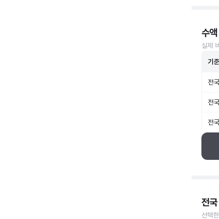
수액
실제 
기
전국
전국
전국
전국
선택한