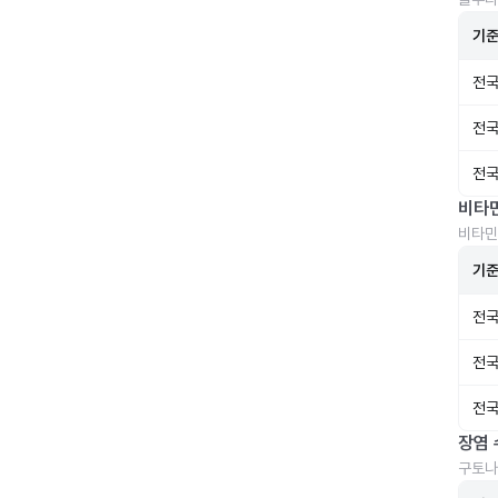
기
전국
전국
전국
비타
비타민
기
전국
전국
전국
장염 
구토나