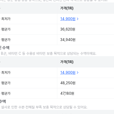
준
가격(1회)
 최저가
14,900원
 평균가
36,620원
 평균가
34,940원
민 수액
 B군, 비타민 C 등 수용성 비타민 보충 목적으로 상담되는 수액이에요.
준
가격(1회)
 최저가
14,900원
 평균가
48,250원
 평균가
47,180원
수액
 설사로 인한 수분·전해질 부족 보충 목적으로 상담될 수 있어요.