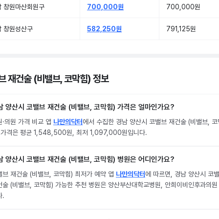
남 창원마산회원구
700,000원
700,000원
남 창원성산구
582,250원
791,125원
브 재건술 (비밸브, 코막힘) 정보
남 양산시 코밸브 재건술 (비밸브, 코막힘) 가격은 얼마인가요?
원·의원 가격 비교 앱
나만의닥터
에서 수집한 경남 양산시 코밸브 재건술 (비밸브, 코
 가격은 평균 1,548,500원, 최저 1,097,000원입니다.
남 양산시 코밸브 재건술 (비밸브, 코막힘) 병원은 어디인가요?
브 재건술 (비밸브, 코막힘) 최저가 예약 앱
나만의닥터
에 따르면, 경남 양산시 코
건술 (비밸브, 코막힘) 가능한 추천 병원은 양산부산대학교병원, 안희이비인후과의원
.