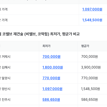
 가격
1,097,000원
 가격
1,548,500원
별
코밸브 재건술 (비밸브, 코막힘)
최저가, 평균가 비교
역
최저가
평균가
남 거제시
700,000원
700,000원
남 김해시
1,800,000원
3,900,000원
남 밀양시
770,000원
770,000원
남 양산시
1,097,000원
1,548,500원
남 진주시
586,650원
586,650원