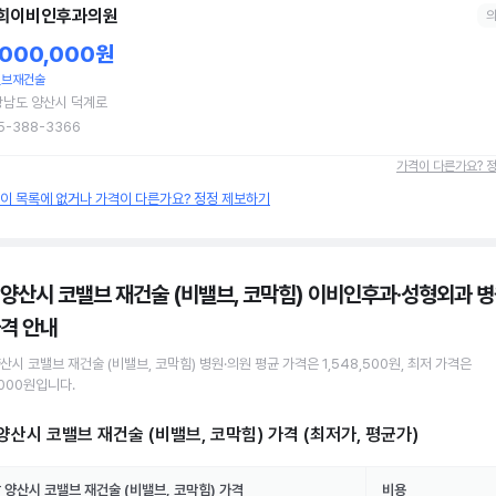
희이비인후과의원
,000,000원
밸브재건술
상남도 양산시 덕계로
5-388-3366
가격이 다른가요? 
원이 목록에 없거나 가격이 다른가요? 정정 제보하기
 양산시 코밸브 재건술 (비밸브, 코막힘) 이비인후과·성형외과 병
격 안내
양산시
코밸브 재건술 (비밸브, 코막힘)
병원·의원
평균 가격은
1,548,500원
, 최저 가격은
,000원
입니다.
양산시 코밸브 재건술 (비밸브, 코막힘)
가격 (최저가, 평균가)
 양산시
코밸브 재건술 (비밸브, 코막힘)
가격
비용