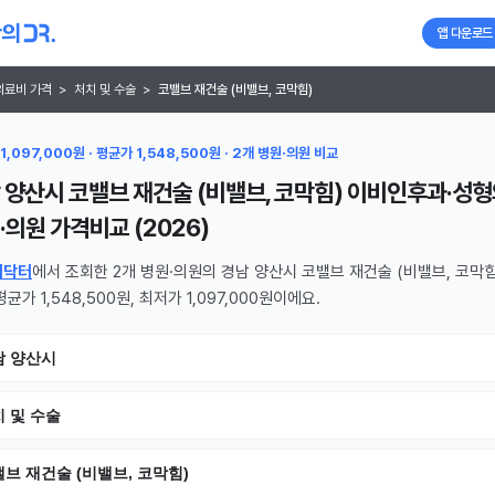
앱 다운로드
의료비 가격
>
처치 및 수술
>
코밸브 재건술 (비밸브, 코막힘)
1,097,000원 · 평균가 1,548,500원 · 2개 병원·의원 비교
 양산시 코밸브 재건술 (비밸브, 코막힘) 이비인후과·성
·의원
가격비교 (
2026
)
의닥터
에서 조회한 2개 병원·의원의 경남 양산시 코밸브 재건술 (비밸브, 코막힘
균가 1,548,500원, 최저가 1,097,000원이에요.
남 양산시
 및 수술
브 재건술 (비밸브, 코막힘)