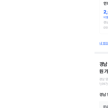
안
2
비
경
05
내 병
경남
원
가
경남 
1,097
경남 
경남