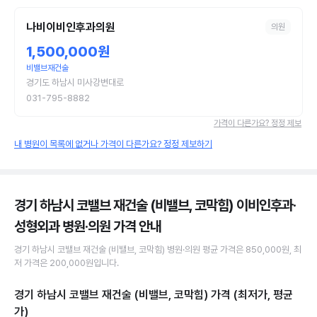
나비이비인후과의원
의원
1,500,000원
비밸브재건술
경기도 하남시 미사강변대로
031-795-8882
가격이 다른가요? 정정 제보
내 병원이 목록에 없거나 가격이 다른가요? 정정 제보하기
경기 하남시 코밸브 재건술 (비밸브, 코막힘) 이비인후과·
성형외과 병원·의원
가격 안내
경기 하남시
코밸브 재건술 (비밸브, 코막힘)
병원·의원
평균 가격은
850,000원
, 최
저 가격은
200,000원
입니다.
경기 하남시 코밸브 재건술 (비밸브, 코막힘)
가격 (최저가, 평균
가)