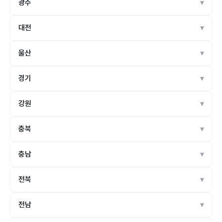
광주
대전
울산
경기
강원
충북
충남
전북
전남