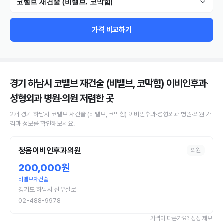
코밸브 재건술 (비밸브, 코막힘)
가격 비교하기
경기 하남시 코밸브 재건술 (비밸브, 코막힘) 이비인후과·
성형외과 병원·의원
저렴한 곳
2
개
경기 하남시
코밸브 재건술 (비밸브, 코막힘)
이비인후과·성형외과 병원·의원
가
격과 정보를 확인해보세요.
청음이비인후과의원
의원
200,000원
비밸브재건술
경기도 하남시 신우실로
02-488-9978
가격이 다른가요? 정정 제보