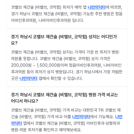
코밸브 재건술 (비밸브, 코막힘) 최저가 예약 앱
나만의닥터
에 따르면,
경기 하남시 코밸브 재건술 (비밸브, 코막힘) 가능한 추천 병원은 청음
이비인후과의원, 나비이비인후과의원 입니다.
경기 하남시 코밸브 재건술 (비밸브, 코막힘) 성지는 어디인가
요?
코밸브 재건술 (비밸브, 코막힘) 성지는 가격이 가장 싼 최저가 병원·
의원를 뜻합니다. 코밸브 재건술 (비밸브, 코막힘) 성지 가격은
200,000원 ~ 1,500,000원이며 청음이비인후과의원, 나비이비인
후과의원 등이 최저가 성지 병원입니다. 경기 하남시에서 가장 저렴한
곳은
나만의닥터
앱에서 확인할 수 있습니다.
경기 하남시 코밸브 재건술 (비밸브, 코막힘) 병원 가격 비교는
어디서 하나요?
코밸브 재건술 (비밸브, 코막힘) 가격 비교는 대한민국 1위 코밸브 재
건술 (비밸브, 코막힘) 가격 비교 어플
나만의닥터
에서 가능해요.
나만
의닥터
앱에서 코밸브 재건술 (비밸브, 코막힘) 이비인후과·성형외과
병원·의원 최저가를 확인하고 예약해보세요.