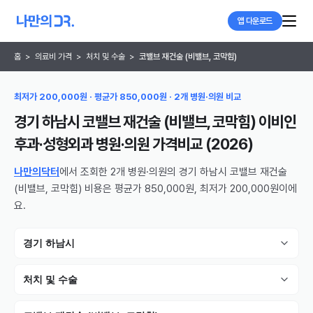
앱 다운로드
홈
>
의료비 가격
>
처치 및 수술
>
코밸브 재건술 (비밸브, 코막힘)
최저가 200,000원 · 평균가 850,000원 · 2개 병원·의원 비교
경기 하남시 코밸브 재건술 (비밸브, 코막힘) 이비인
후과·성형외과 병원·의원
가격비교 (
2026
)
나만의닥터
에서 조회한 2개 병원·의원의 경기 하남시 코밸브 재건술
(비밸브, 코막힘) 비용은 평균가 850,000원, 최저가 200,000원이에
요.
경기 하남시
처치 및 수술