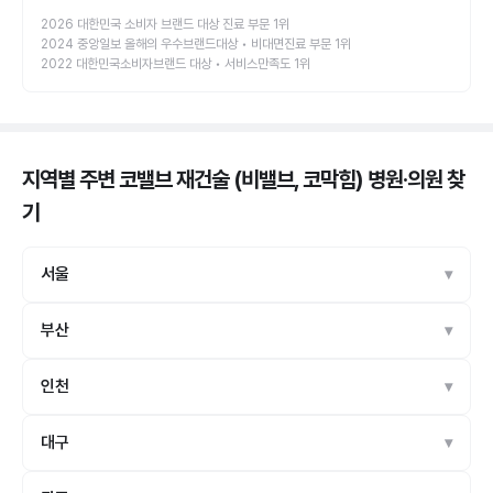
2026 대한민국 소비자 브랜드 대상 진료 부문 1위
2024 중앙일보 올해의 우수브랜드대상 • 비대면진료 부문 1위
2022 대한민국소비자브랜드 대상 • 서비스만족도 1위
지역별 주변 코밸브 재건술 (비밸브, 코막힘) 병원·의원
찾
기
서울
부산
인천
대구