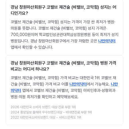
경남 창원마산회원구 코밸브 재건술 (비밸브, 코막힘) 성지는 어
디인가요?
코밸브 재건술 (비밸브, 코막힘) 성지는 가격이 가장 싼 최저가 병원·
의원를 뜻합니다. 코밸브 재건술 (비밸브, 코막힘) 성지 가격은
700,000원이며 학교법인성균관대학삼성창원병원 등이 최저가 성지
병원입니다. 경남 창원마산회원구에서 가장 저렴한 곳은
나만의닥터
앱에서 확인할 수 있습니다.
경남 창원마산회원구 코밸브 재건술 (비밸브, 코막힘) 병원 가격
비교는 어디서 하나요?
코밸브 재건술 (비밸브, 코막힘) 가격 비교는 대한민국 1위 코밸브 재
건술 (비밸브, 코막힘) 가격 비교 어플
나만의닥터
에서 가능해요.
나만
의닥터
앱에서 코밸브 재건술 (비밸브, 코막힘) 이비인후과·성형외과
병원·의원 최저가를 확인하고 예약해보세요.
2026 대한민국 소비자 브랜드 대상 진료 부문 1위
2024 중앙일보 올해의 우수브랜드대상 • 비대면진료 부문 1위
2022 대한민국소비자브랜드 대상 • 서비스만족도 1위