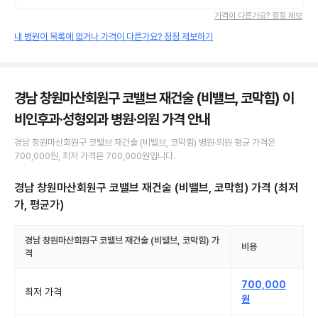
가격이 다른가요? 정정 제보
내 병원이 목록에 없거나 가격이 다른가요? 정정 제보하기
경남 창원마산회원구 코밸브 재건술 (비밸브, 코막힘) 이
비인후과·성형외과 병원·의원
가격 안내
경남 창원마산회원구
코밸브 재건술 (비밸브, 코막힘)
병원·의원
평균 가격은
700,000원
, 최저 가격은
700,000원
입니다.
경남 창원마산회원구 코밸브 재건술 (비밸브, 코막힘)
가격 (최저
가, 평균가)
경남 창원마산회원구
코밸브 재건술 (비밸브, 코막힘)
가
비용
격
700,000
최저 가격
원