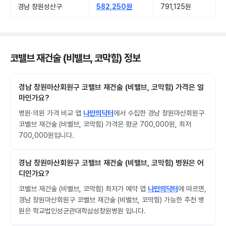
경남 창원성산구
582,250원
791,125원
코밸브 재건술 (비밸브, 코막힘) 정보
경남 창원마산회원구 코밸브 재건술 (비밸브, 코막힘) 가격은 얼
마인가요?
병원·의원 가격 비교 앱
나만의닥터
에서 수집한 경남 창원마산회원구
코밸브 재건술 (비밸브, 코막힘) 가격은 평균 700,000원, 최저
700,000원입니다.
경남 창원마산회원구 코밸브 재건술 (비밸브, 코막힘) 병원은 어
디인가요?
코밸브 재건술 (비밸브, 코막힘) 최저가 예약 앱
나만의닥터
에 따르면,
경남 창원마산회원구 코밸브 재건술 (비밸브, 코막힘) 가능한 추천 병
원은 학교법인성균관대학삼성창원병원 입니다.