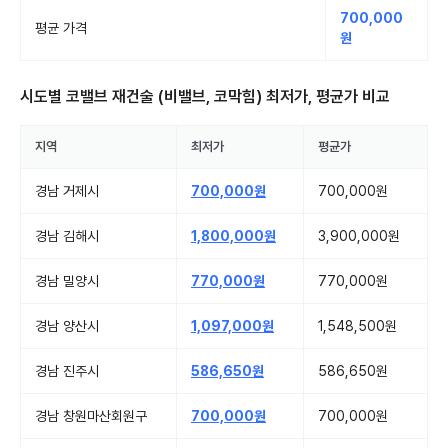
700,000
평균 가격
원
시도별
코밸브 재건술 (비밸브, 코막힘)
최저가, 평균가 비교
지역
최저가
평균가
경남 거제시
700,000원
700,000원
경남 김해시
1,800,000원
3,900,000원
경남 밀양시
770,000원
770,000원
경남 양산시
1,097,000원
1,548,500원
경남 진주시
586,650원
586,650원
경남 창원마산회원구
700,000원
700,000원