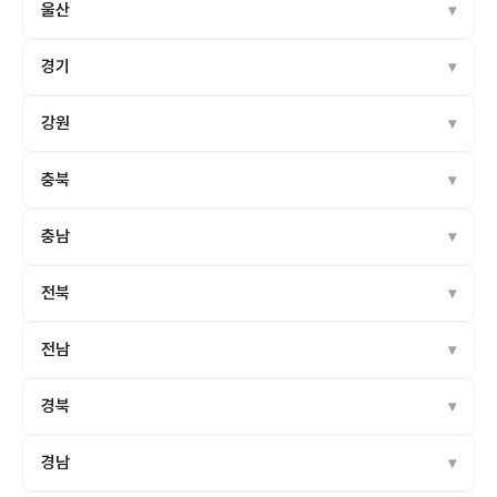
울산
경기
강원
충북
충남
전북
전남
경북
경남