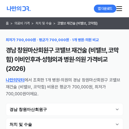
앱 다운로드
홈
>
의료비 가격
>
처치 및 수술
>
코밸브 재건술 (비밸브, 코막힘)
최저가 700,000원 · 평균가 700,000원 · 1개 병원·의원 비교
경남 창원마산회원구 코밸브 재건술 (비밸브, 코막
힘) 이비인후과·성형외과 병원·의원
가격비교
(
2026
)
나만의닥터
에서 조회한 1개 병원·의원의 경남 창원마산회원구 코밸브
재건술 (비밸브, 코막힘) 비용은 평균가 700,000원, 최저가
700,000원이에요.
경남 창원마산회원구
처치 및 수술