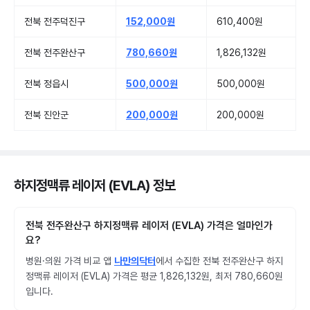
전북 전주덕진구
152,000원
610,400원
전북 전주완산구
780,660원
1,826,132원
전북 정읍시
500,000원
500,000원
전북 진안군
200,000원
200,000원
하지정맥류 레이저 (EVLA) 정보
전북 전주완산구 하지정맥류 레이저 (EVLA) 가격은 얼마인가
요?
병원·의원 가격 비교 앱
나만의닥터
에서 수집한 전북 전주완산구 하지
정맥류 레이저 (EVLA) 가격은 평균 1,826,132원, 최저 780,660원
입니다.