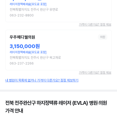
레이저정맥폐쇄술[유도료 포함]
전북특별자치도 전주시 완산구 유연로
063-232-8800
가격이 다른가요? 정정 제보
우주메디웰의원
의원
3,150,000원
레이저정맥폐쇄술[유도료 포함]
전북특별자치도 전주시 완산구 쑥고개로
063-237-2266
가격이 다른가요? 정정 제보
내 병원이 목록에 없거나 가격이 다른가요? 정정 제보하기
전북 전주완산구 하지정맥류 레이저 (EVLA) 병원·의원
가격 안내