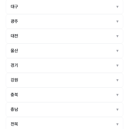
대구
광주
대전
울산
경기
강원
충북
충남
전북