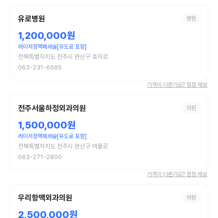
유로병원
병원
1,200,000원
레이저정맥폐쇄술[유도료 포함]
전북특별자치도 전주시 완산구 효자로
063-231-6565
가격이 다른가요? 정정 제보
전주서울하정외과의원
의원
1,500,000원
레이저정맥폐쇄술[유도료 포함]
전북특별자치도 전주시 완산구 여울로
063-271-2800
가격이 다른가요? 정정 제보
우리항맥외과의원
의원
2,500,000원