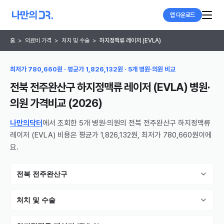
앱 다운로드
홈
>
의료비 가격
>
처치 및 수술
>
하지정맥류 레이저 (EVLA)
최저가 780,660원 · 평균가 1,826,132원 · 5개 병원·의원 비교
전북 전주완산구 하지정맥류 레이저 (EVLA) 병원·
의원
가격비교 (
2026
)
나만의닥터
에서 조회한 5개 병원·의원의 전북 전주완산구 하지정맥류
레이저 (EVLA) 비용은 평균가 1,826,132원, 최저가 780,660원이에
요.
전북 전주완산구
처치 및 수술