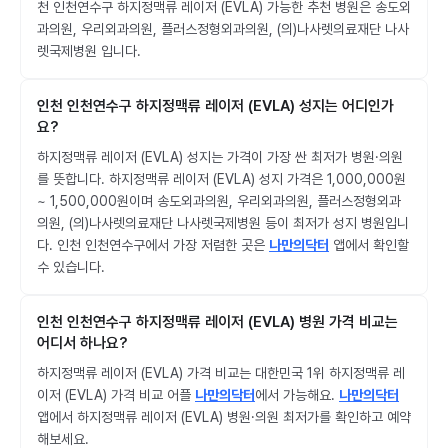
천 인천연수구 하지정맥류 레이저 (EVLA) 가능한 추천 병원은 송도외
과의원, 우리외과의원, 플러스정형외과의원, (의)나사렛의료재단 나사
렛국제병원 입니다.
인천 인천연수구 하지정맥류 레이저 (EVLA) 성지는 어디인가
요?
하지정맥류 레이저 (EVLA) 성지는 가격이 가장 싼 최저가 병원·의원
를 뜻합니다. 하지정맥류 레이저 (EVLA) 성지 가격은 1,000,000원
~ 1,500,000원이며 송도외과의원, 우리외과의원, 플러스정형외과
의원, (의)나사렛의료재단 나사렛국제병원 등이 최저가 성지 병원입니
다. 인천 인천연수구에서 가장 저렴한 곳은
나만의닥터
앱에서 확인할
수 있습니다.
인천 인천연수구 하지정맥류 레이저 (EVLA) 병원 가격 비교는
어디서 하나요?
하지정맥류 레이저 (EVLA) 가격 비교는 대한민국 1위 하지정맥류 레
이저 (EVLA) 가격 비교 어플
나만의닥터
에서 가능해요.
나만의닥터
앱에서 하지정맥류 레이저 (EVLA) 병원·의원 최저가를 확인하고 예약
해보세요.