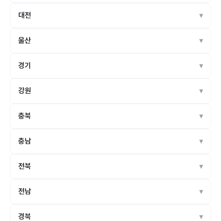
대전
울산
경기
강원
충북
충남
전북
전남
경북