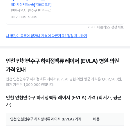
레이저정맥폐쇄술[유도료 포함]
인천광역시 연수구 먼우금로
032-899-9999
가격이 다른가요? 정정 제보
내 병원이 목록에 없거나 가격이 다른가요? 정정 제보하기
인천 인천연수구 하지정맥류 레이저 (EVLA) 병원·의원
가격 안내
인천 인천연수구
하지정맥류 레이저 (EVLA)
병원·의원
평균 가격은
1,162,500원
,
최저 가격은
1,000,000원
입니다.
인천 인천연수구 하지정맥류 레이저 (EVLA)
가격 (최저가, 평균
가)
인천 인천연수구
하지정맥류 레이저 (EVLA)
가격
비용