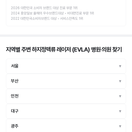
2026 대한민국 소비자 브랜드 대상 진료 부문 1위
2024 중앙일보 올해의 우수브랜드대상 • 비대면진료 부문 1위
2022 대한민국소비자브랜드 대상 • 서비스만족도 1위
지역별 주변 하지정맥류 레이저 (EVLA) 병원·의원
찾기
서울
부산
인천
대구
광주