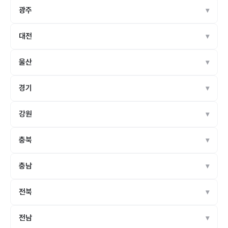
광주
대전
울산
경기
강원
충북
충남
전북
전남