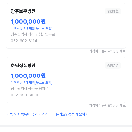
광주보훈병원
종합병원
1,000,000원
레이저정맥폐쇄술[유도료 포함]
광주광역시 광산구 첨단월봉로
062-602-6114
가격이 다른가요? 정정 제보
하남성심병원
종합병원
1,000,000원
레이저정맥폐쇄술[유도료 포함]
광주광역시 광산구 용아로
062-953-6000
가격이 다른가요? 정정 제보
내 병원이 목록에 없거나 가격이 다른가요? 정정 제보하기