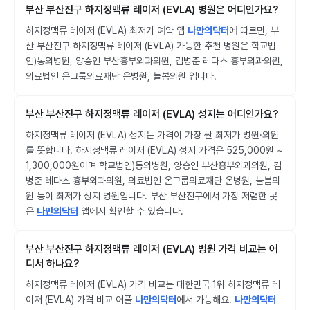
부산 부산진구 하지정맥류 레이저 (EVLA) 병원은 어디인가요?
하지정맥류 레이저 (EVLA) 최저가 예약 앱
나만의닥터
에 따르면, 부
산 부산진구 하지정맥류 레이저 (EVLA) 가능한 추천 병원은 학교법
인)동의병원, 양승인 부산흉부외과의원, 김병준 레다스 흉부외과의원,
의료법인 온그룹의료재단 온병원, 늘봄의원 입니다.
부산 부산진구 하지정맥류 레이저 (EVLA) 성지는 어디인가요?
하지정맥류 레이저 (EVLA) 성지는 가격이 가장 싼 최저가 병원·의원
를 뜻합니다. 하지정맥류 레이저 (EVLA) 성지 가격은 525,000원 ~
1,300,000원이며 학교법인)동의병원, 양승인 부산흉부외과의원, 김
병준 레다스 흉부외과의원, 의료법인 온그룹의료재단 온병원, 늘봄의
원 등이 최저가 성지 병원입니다. 부산 부산진구에서 가장 저렴한 곳
은
나만의닥터
앱에서 확인할 수 있습니다.
부산 부산진구 하지정맥류 레이저 (EVLA) 병원 가격 비교는 어
디서 하나요?
하지정맥류 레이저 (EVLA) 가격 비교는 대한민국 1위 하지정맥류 레
이저 (EVLA) 가격 비교 어플
나만의닥터
에서 가능해요.
나만의닥터