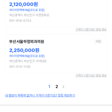
2,120,000원
레이저정맥폐쇄술[유도료 포함]
부산광역시 부산진구 서면문화로
051-818-6703
가격이 다른가요? 정정 제보
부산서울하정외과의원
의원
2,250,000원
레이저정맥폐쇄술[유도료 포함]
부산광역시 부산진구 가야대로
051-514-1106
가격이 다른가요? 정정 제보
1
2
내 병원이 목록에 없거나 가격이 다른가요? 정정 제보하기