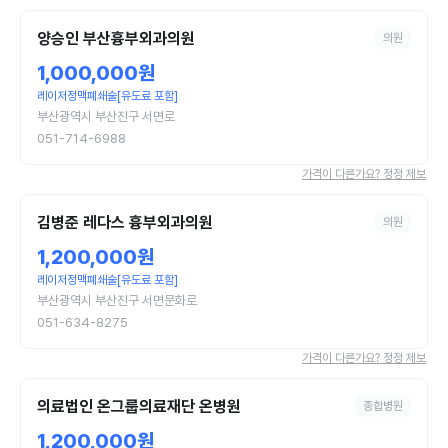
양승인 부산흉부외과의원
의원
1,000,000원
레이저정맥폐쇄술[유도료 포함]
부산광역시 부산진구 서면로
051-714-6988
가격이 다른가요? 정정 제보
김병준 레다스 흉부외과의원
의원
1,200,000원
레이저정맥폐쇄술[유도료 포함]
부산광역시 부산진구 서면문화로
051-634-8275
가격이 다른가요? 정정 제보
의료법인 온그룹의료재단 온병원
종합병원
1,200,000원