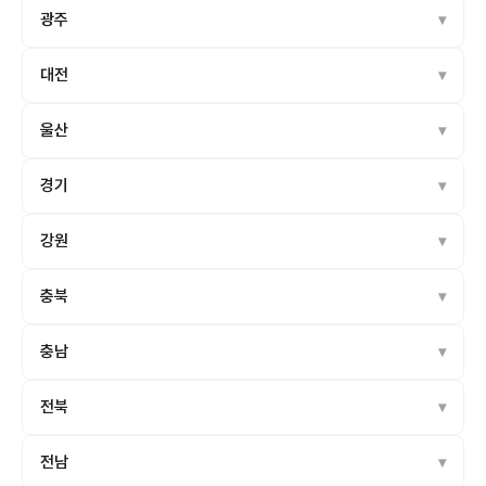
광주
대전
울산
경기
강원
충북
충남
전북
전남