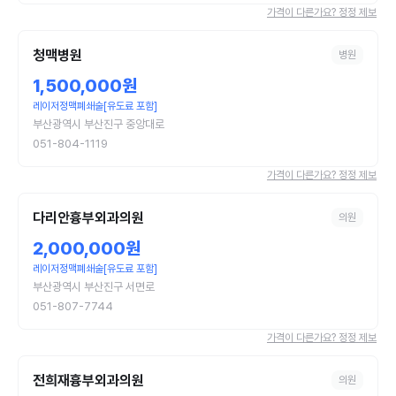
가격이 다른가요? 정정 제보
청맥병원
병원
1,500,000원
레이저정맥폐쇄술[유도료 포함]
부산광역시 부산진구 중앙대로
051-804-1119
가격이 다른가요? 정정 제보
다리안흉부외과의원
의원
2,000,000원
레이저정맥폐쇄술[유도료 포함]
부산광역시 부산진구 서면로
051-807-7744
가격이 다른가요? 정정 제보
전희재흉부외과의원
의원