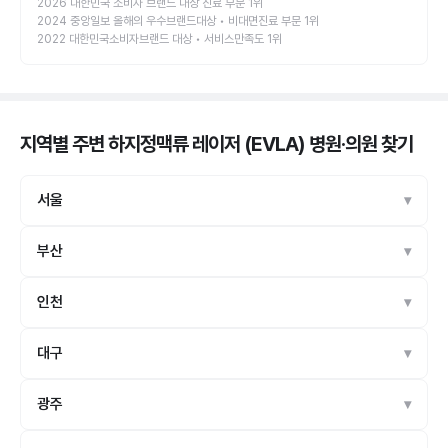
2026 대한민국 소비자 브랜드 대상 진료 부문 1위
2024 중앙일보 올해의 우수브랜드대상 • 비대면진료 부문 1위
2022 대한민국소비자브랜드 대상 • 서비스만족도 1위
지역별 주변 하지정맥류 레이저 (EVLA) 병원·의원
찾기
서울
부산
인천
대구
광주