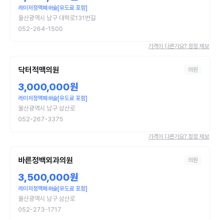
레이저정맥폐쇄술[유도료 포함]
울산광역시 남구 대학로131번길
052-264-1500
가격이 다른가요? 정정 제보
닥터적맥의원
의원
3,000,000원
레이저정맥폐쇄술[유도료 포함]
울산광역시 남구 삼산로
052-267-3375
가격이 다른가요? 정정 제보
바른정백외과의원
의원
3,500,000원
레이저정맥폐쇄술[유도료 포함]
울산광역시 남구 삼산로
052-273-1717