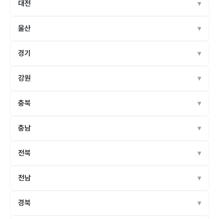
대전
울산
경기
강원
충북
충남
전북
전남
경북