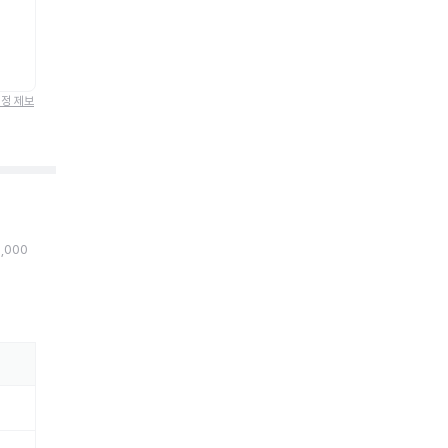
정정 제보
0,000