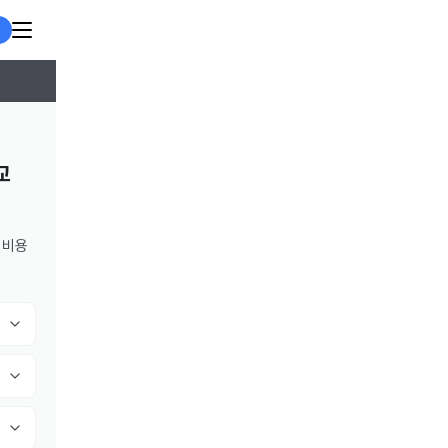
교
 비용