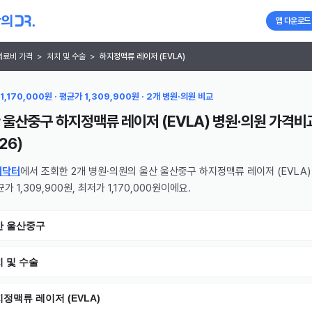
앱 다운로드
의료비 가격
>
처치 및 수술
>
하지정맥류 레이저 (EVLA)
1,170,000원 · 평균가 1,309,900원 · 2개 병원·의원 비교
 울산중구 하지정맥류 레이저 (EVLA) 병원·의원
가격비
26
)
의닥터
에서 조회한 2개 병원·의원의 울산 울산중구 하지정맥류 레이저 (EVLA)
가 1,309,900원, 최저가 1,170,000원이에요.
산 울산중구
 및 수술
정맥류 레이저 (EVLA)