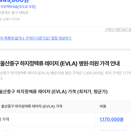
,449,800원
저정맥폐쇄술[유도료 포함]
산광역시 중구 태화로
2-241-1114
가격이 다른가요? 
원이 목록에 없거나 가격이 다른가요? 정정 제보하기
 울산중구 하지정맥류 레이저 (EVLA) 병원·의원
가격 안내
울산중구
하지정맥류 레이저 (EVLA)
병원·의원
평균 가격은
1,309,900원
, 최저 가격은
1,17
다.
울산중구 하지정맥류 레이저 (EVLA)
가격 (최저가, 평균가)
 울산중구
하지정맥류 레이저 (EVLA)
가격
비용
 가격
1,170,000원