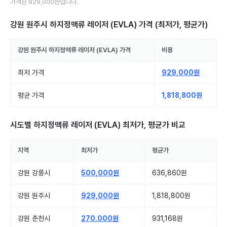
가격은
929,000원
입니다.
강원 원주시 하지정맥류 레이저 (EVLA)
가격 (최저가, 평균가)
강원 원주시
하지정맥류 레이저 (EVLA)
가격
비용
최저 가격
929,000원
평균 가격
1,818,800원
시도별
하지정맥류 레이저 (EVLA)
최저가, 평균가 비교
지역
최저가
평균가
강원 강릉시
500,000원
636,860원
강원 원주시
929,000원
1,818,800원
강원 춘천시
270,000원
931,168원