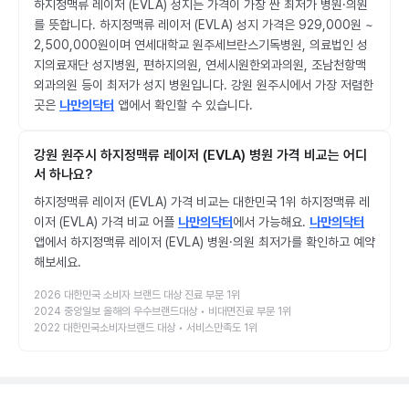
하지정맥류 레이저 (EVLA) 성지는 가격이 가장 싼 최저가 병원·의원
를 뜻합니다. 하지정맥류 레이저 (EVLA) 성지 가격은 929,000원 ~
2,500,000원이며 연세대학교 원주세브란스기독병원, 의료법인 성
지의료재단 성지병원, 편하지의원, 연세시원한외과의원, 조남천항맥
외과의원 등이 최저가 성지 병원입니다. 강원 원주시에서 가장 저렴한
곳은
나만의닥터
앱에서 확인할 수 있습니다.
강원 원주시 하지정맥류 레이저 (EVLA) 병원 가격 비교는 어디
서 하나요?
하지정맥류 레이저 (EVLA) 가격 비교는 대한민국 1위 하지정맥류 레
이저 (EVLA) 가격 비교 어플
나만의닥터
에서 가능해요.
나만의닥터
앱에서 하지정맥류 레이저 (EVLA) 병원·의원 최저가를 확인하고 예약
해보세요.
2026 대한민국 소비자 브랜드 대상 진료 부문 1위
2024 중앙일보 올해의 우수브랜드대상 • 비대면진료 부문 1위
2022 대한민국소비자브랜드 대상 • 서비스만족도 1위