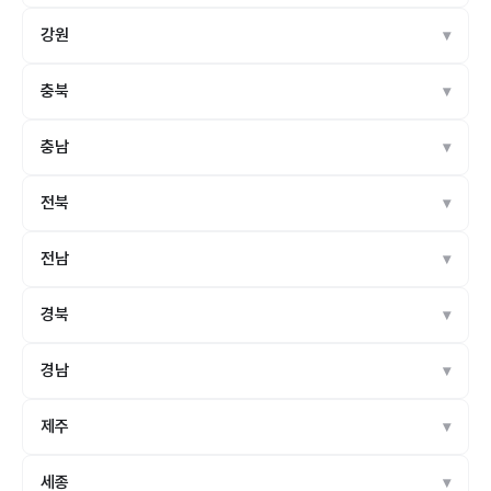
강원
충북
충남
전북
전남
경북
경남
제주
세종