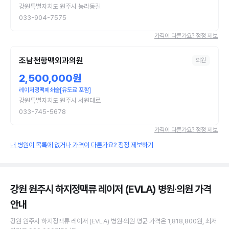
강원특별자치도 원주시 능라동길
033-904-7575
가격이 다른가요? 정정 제보
조남천항맥외과의원
의원
2,500,000원
레이저정맥폐쇄술[유도료 포함]
강원특별자치도 원주시 서원대로
033-745-5678
가격이 다른가요? 정정 제보
내 병원이 목록에 없거나 가격이 다른가요? 정정 제보하기
강원 원주시 하지정맥류 레이저 (EVLA) 병원·의원
가격
안내
강원 원주시
하지정맥류 레이저 (EVLA)
병원·의원
평균 가격은
1,818,800원
, 최저