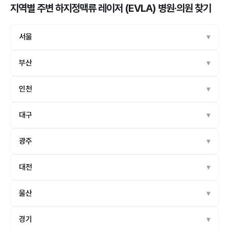
지역별 주변 하지정맥류 레이저 (EVLA) 병원·의원
찾기
서울
부산
인천
대구
광주
대전
울산
경기