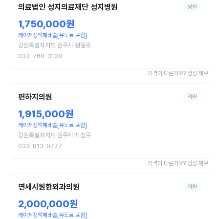
의료법인 성지의료재단 성지병원
병원
1,750,000원
레이저정맥폐쇄술[유도료 포함]
강원특별자치도 원주시 원일로
033-760-3103
가격이 다른가요? 정정 제보
편하지의원
의원
1,915,000원
레이저정맥폐쇄술[유도료 포함]
강원특별자치도 원주시 시청로
033-813-0777
가격이 다른가요? 정정 제보
연세시원한외과의원
의원
2,000,000원
레이저정맥폐쇄술[유도료 포함]