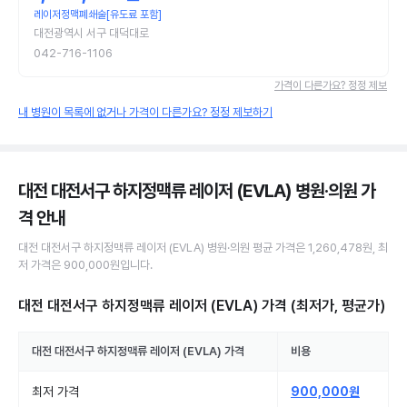
레이저정맥폐쇄술[유도료 포함]
대전광역시 서구 대덕대로
042-716-1106
가격이 다른가요? 정정 제보
내 병원이 목록에 없거나 가격이 다른가요? 정정 제보하기
대전 대전서구 하지정맥류 레이저 (EVLA) 병원·의원
가
격 안내
대전 대전서구
하지정맥류 레이저 (EVLA)
병원·의원
평균 가격은
1,260,478원
, 최
저 가격은
900,000원
입니다.
대전 대전서구 하지정맥류 레이저 (EVLA)
가격 (최저가, 평균가)
대전 대전서구
하지정맥류 레이저 (EVLA)
가격
비용
최저 가격
900,000원