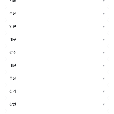
서울
부산
인천
대구
광주
대전
울산
경기
강원