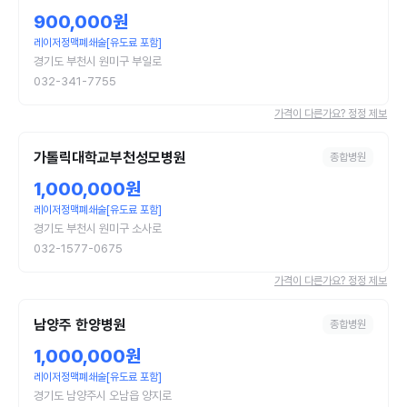
900,000원
레이저정맥폐쇄술[유도료 포함]
경기도 부천시 원미구 부일로
032-341-7755
가격이 다른가요? 정정 제보
가톨릭대학교부천성모병원
종합병원
1,000,000원
레이저정맥폐쇄술[유도료 포함]
경기도 부천시 원미구 소사로
032-1577-0675
가격이 다른가요? 정정 제보
남양주 한양병원
종합병원
1,000,000원
레이저정맥폐쇄술[유도료 포함]
경기도 남양주시 오남읍 양지로