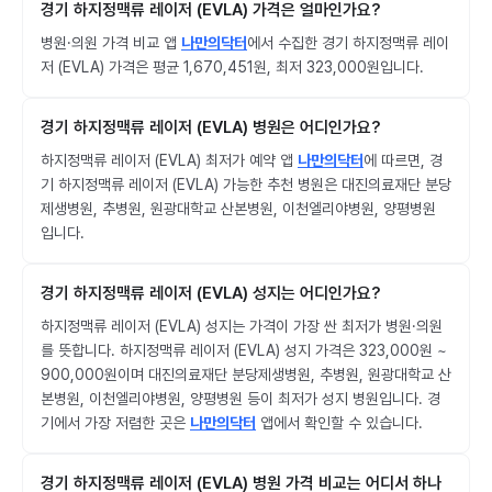
경기 하지정맥류 레이저 (EVLA) 가격은 얼마인가요?
병원·의원 가격 비교 앱
나만의닥터
에서 수집한 경기 하지정맥류 레이
저 (EVLA) 가격은 평균 1,670,451원, 최저 323,000원입니다.
경기 하지정맥류 레이저 (EVLA) 병원은 어디인가요?
하지정맥류 레이저 (EVLA) 최저가 예약 앱
나만의닥터
에 따르면, 경
기 하지정맥류 레이저 (EVLA) 가능한 추천 병원은 대진의료재단 분당
제생병원, 추병원, 원광대학교 산본병원, 이천엘리야병원, 양평병원
입니다.
경기 하지정맥류 레이저 (EVLA) 성지는 어디인가요?
하지정맥류 레이저 (EVLA) 성지는 가격이 가장 싼 최저가 병원·의원
를 뜻합니다. 하지정맥류 레이저 (EVLA) 성지 가격은 323,000원 ~
900,000원이며 대진의료재단 분당제생병원, 추병원, 원광대학교 산
본병원, 이천엘리야병원, 양평병원 등이 최저가 성지 병원입니다. 경
기에서 가장 저렴한 곳은
나만의닥터
앱에서 확인할 수 있습니다.
경기 하지정맥류 레이저 (EVLA) 병원 가격 비교는 어디서 하나