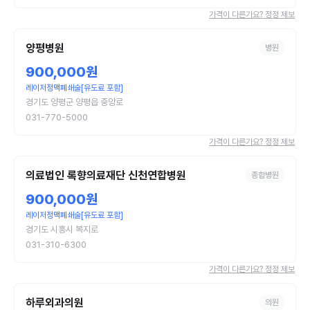
가격이 다른가요? 정정 제보
양평병원
병원
900,000원
레이저정맥폐쇄술[유도료 포함]
경기도 양평군 양평읍 중앙로
031-770-5000
가격이 다른가요? 정정 제보
의료법인 록향의료재단 신천연합병원
종합병원
900,000원
레이저정맥폐쇄술[유도료 포함]
경기도 시흥시 복지로
031-310-6300
가격이 다른가요? 정정 제보
하루외과의원
의원