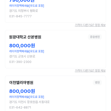
790,000원
레이저정맥폐쇄술[유도료 포함]
경기도 의정부시 평화로
031-845-7777
가격이 다른가요? 정정 제보
원광대학교 산본병원
종합병원
800,000원
레이저정맥폐쇄술[유도료 포함]
경기도 군포시 산본로
031-390-2300
가격이 다른가요? 정정 제보
이천엘리야병원
병원
800,000원
레이저정맥폐쇄술[유도료 포함]
경기도 이천시 장호원읍 서동대로
031-642-8871