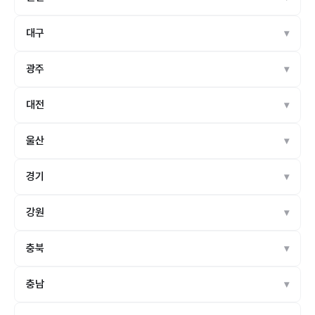
대구
광주
대전
울산
경기
강원
충북
충남