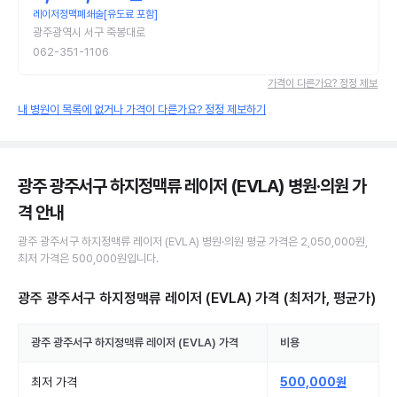
레이저정맥폐쇄술[유도료 포함]
광주광역시 서구 죽봉대로
062-351-1106
가격이 다른가요? 정정 제보
내 병원이 목록에 없거나 가격이 다른가요? 정정 제보하기
광주 광주서구 하지정맥류 레이저 (EVLA) 병원·의원
가
격 안내
광주 광주서구
하지정맥류 레이저 (EVLA)
병원·의원
평균 가격은
2,050,000원
,
최저 가격은
500,000원
입니다.
광주 광주서구 하지정맥류 레이저 (EVLA)
가격 (최저가, 평균가)
광주 광주서구
하지정맥류 레이저 (EVLA)
가격
비용
최저 가격
500,000원