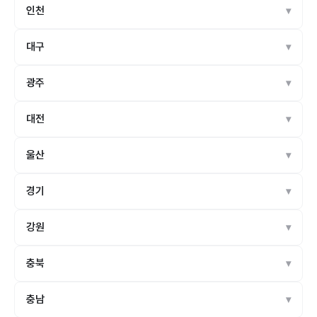
인천
대구
광주
대전
울산
경기
강원
충북
충남