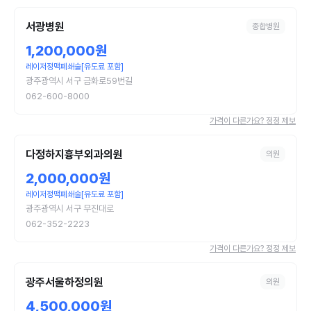
서광병원
종합병원
1,200,000원
레이저정맥폐쇄술[유도료 포함]
광주광역시 서구 금화로59번길
062-600-8000
가격이 다른가요? 정정 제보
다정하지흉부외과의원
의원
2,000,000원
레이저정맥폐쇄술[유도료 포함]
광주광역시 서구 무진대로
062-352-2223
가격이 다른가요? 정정 제보
광주서울하정의원
의원
4,500,000원