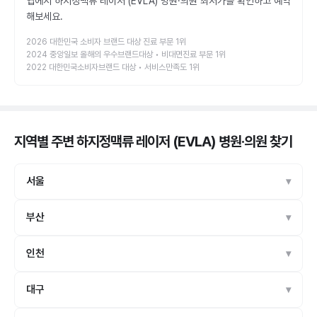
앱에서 하지정맥류 레이저 (EVLA) 병원·의원 최저가를 확인하고 예약
해보세요.
2026 대한민국 소비자 브랜드 대상 진료 부문 1위
2024 중앙일보 올해의 우수브랜드대상 • 비대면진료 부문 1위
2022 대한민국소비자브랜드 대상 • 서비스만족도 1위
지역별 주변 하지정맥류 레이저 (EVLA) 병원·의원
찾기
서울
부산
인천
대구