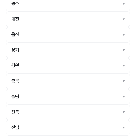
광주
대전
울산
경기
강원
충북
충남
전북
전남