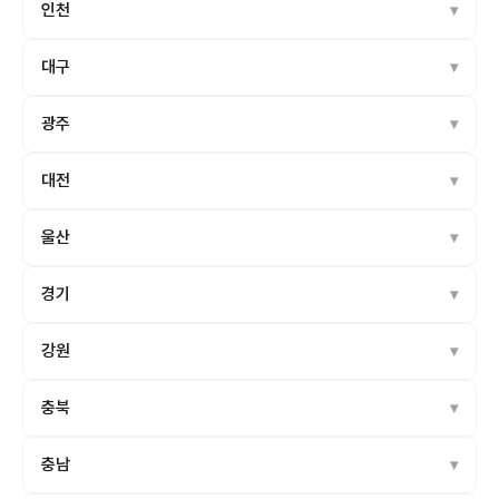
인천
대구
광주
대전
울산
경기
강원
충북
충남