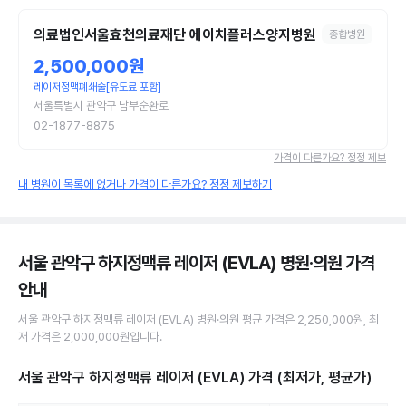
의료법인서울효천의료재단 에이치플러스양지병원
종합병원
2,500,000원
레이저정맥폐쇄술[유도료 포함]
서울특별시 관악구 남부순환로
02-1877-8875
가격이 다른가요? 정정 제보
내 병원이 목록에 없거나 가격이 다른가요? 정정 제보하기
서울 관악구 하지정맥류 레이저 (EVLA) 병원·의원
가격
안내
서울 관악구
하지정맥류 레이저 (EVLA)
병원·의원
평균 가격은
2,250,000원
, 최
저 가격은
2,000,000원
입니다.
서울 관악구 하지정맥류 레이저 (EVLA)
가격 (최저가, 평균가)