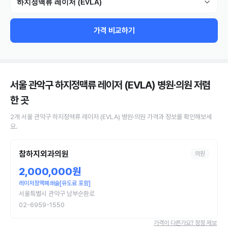
하지정맥류 레이저 (EVLA)
가격 비교하기
서울 관악구 하지정맥류 레이저 (EVLA) 병원·의원
저렴
한 곳
2
개
서울 관악구
하지정맥류 레이저 (EVLA)
병원·의원
가격과 정보를 확인해보세
요.
참하지외과의원
의원
2,000,000원
레이저정맥폐쇄술[유도료 포함]
서울특별시 관악구 남부순환로
02-6959-1550
가격이 다른가요? 정정 제보