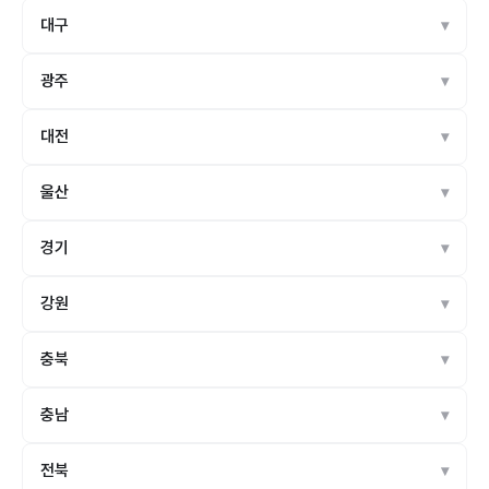
대구
광주
대전
울산
경기
강원
충북
충남
전북