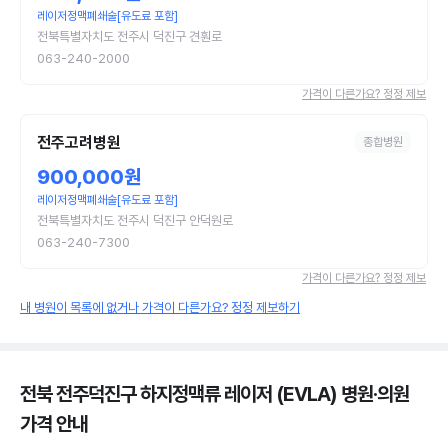
레이저정맥폐쇄술[유도료 포함]
전북특별자치도 전주시 덕진구 견훤로
063-240-2000
가격이 다른가요? 정정 제보
전주고려병원
종합병원
900,000원
레이저정맥폐쇄술[유도료 포함]
전북특별자치도 전주시 덕진구 안덕원로
063-240-7300
가격이 다른가요? 정정 제보
내 병원이 목록에 없거나 가격이 다른가요? 정정 제보하기
전북 전주덕진구 하지정맥류 레이저 (EVLA) 병원·의원
가격 안내