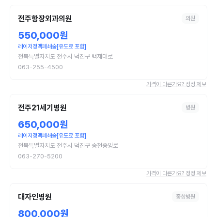
전주항장외과의원
의원
550,000원
레이저정맥폐쇄술[유도료 포함]
전북특별자치도 전주시 덕진구 백제대로
063-255-4500
가격이 다른가요? 정정 제보
전주21세기병원
병원
650,000원
레이저정맥폐쇄술[유도료 포함]
전북특별자치도 전주시 덕진구 송천중앙로
063-270-5200
가격이 다른가요? 정정 제보
대자인병원
종합병원
800,000원