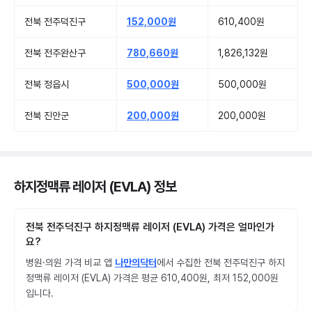
전북 전주덕진구
152,000원
610,400원
전북 전주완산구
780,660원
1,826,132원
전북 정읍시
500,000원
500,000원
전북 진안군
200,000원
200,000원
하지정맥류 레이저 (EVLA) 정보
전북 전주덕진구 하지정맥류 레이저 (EVLA) 가격은 얼마인가
요?
병원·의원 가격 비교 앱
나만의닥터
에서 수집한 전북 전주덕진구 하지
정맥류 레이저 (EVLA) 가격은 평균 610,400원, 최저 152,000원
입니다.