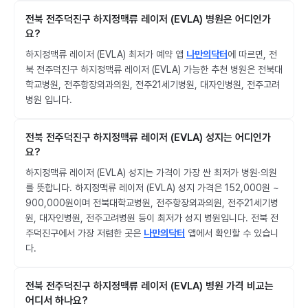
전북 전주덕진구 하지정맥류 레이저 (EVLA) 병원은 어디인가
요?
하지정맥류 레이저 (EVLA) 최저가 예약 앱
나만의닥터
에 따르면, 전
북 전주덕진구 하지정맥류 레이저 (EVLA) 가능한 추천 병원은 전북대
학교병원, 전주항장외과의원, 전주21세기병원, 대자인병원, 전주고려
병원 입니다.
전북 전주덕진구 하지정맥류 레이저 (EVLA) 성지는 어디인가
요?
하지정맥류 레이저 (EVLA) 성지는 가격이 가장 싼 최저가 병원·의원
를 뜻합니다. 하지정맥류 레이저 (EVLA) 성지 가격은 152,000원 ~
900,000원이며 전북대학교병원, 전주항장외과의원, 전주21세기병
원, 대자인병원, 전주고려병원 등이 최저가 성지 병원입니다. 전북 전
주덕진구에서 가장 저렴한 곳은
나만의닥터
앱에서 확인할 수 있습니
다.
전북 전주덕진구 하지정맥류 레이저 (EVLA) 병원 가격 비교는
어디서 하나요?