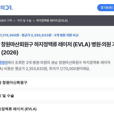
앱 다운로드
의료비 가격
>
처치 및 수술
>
하지정맥류 레이저 (EVLA)
1,170,000원 · 평균가 2,353,633원 · 3개 병원·의원 비교
 창원마산회원구 하지정맥류 레이저 (EVLA) 병원·의원
(
2026
)
의닥터
에서 조회한 3개 병원·의원의 경남 창원마산회원구 하지정맥류 레이저
A) 비용은 평균가 2,353,633원, 최저가 1,170,000원이에요.
남 창원마산회원구
 및 수술
정맥류 레이저 (EVLA)