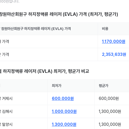
,000원
입니다.
창원마산회원구 하지정맥류 레이저 (EVLA)
가격 (최저가, 평균가)
 창원마산회원구
하지정맥류 레이저 (EVLA)
가격
비용
 가격
1,170,000원
 가격
2,353,633원
별
하지정맥류 레이저 (EVLA)
최저가, 평균가 비교
역
최저가
평균가
남 거제시
600,000원
600,000원
남 김해시
1,000,000원
1,300,000원
남 밀양시
1,300,000원
1,300,000원