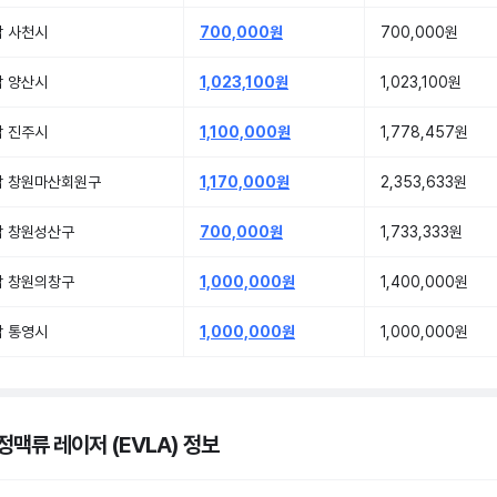
남 사천시
700,000원
700,000원
남 양산시
1,023,100원
1,023,100원
남 진주시
1,100,000원
1,778,457원
남 창원마산회원구
1,170,000원
2,353,633원
남 창원성산구
700,000원
1,733,333원
남 창원의창구
1,000,000원
1,400,000원
남 통영시
1,000,000원
1,000,000원
정맥류 레이저 (EVLA) 정보