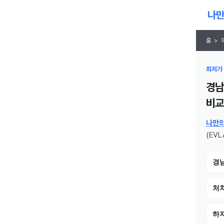
홈
>
최저가 
경남
비교 
나만
(EVL
경
처치
하지