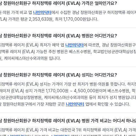
남 창원마산회원구 하지정맥류 레이저 (EVLA) 가격은 얼마인가요?
원·의원 가격 비교 앱
나만의닥터
에서 수집한 경남 창원마산회원구 하지정맥류 레이
VLA) 가격은 평균 2,353,633원, 최저 1,170,000원입니다.
남 창원마산회원구 하지정맥류 레이저 (EVLA) 병원은 어디인가요?
정맥류 레이저 (EVLA) 최저가 예약 앱
나만의닥터
에 따르면, 경남 창원마산회원구
정맥류 레이저 (EVLA) 가능한 추천 병원은 베스트수병원, 학교법인성균관대학삼성
원, 케이씨에스마산수외과의원 입니다.
남 창원마산회원구 하지정맥류 레이저 (EVLA) 성지는 어디인가요?
지정맥류 레이저 (EVLA) 성지는 가격이 가장 싼 최저가 병원·의원를 뜻합니다. 하지
레이저 (EVLA) 성지 가격은 1,170,000원 ~ 4,500,000원이며 베스트수병원, 
인성균관대학삼성창원병원, 케이씨에스마산수외과의원 등이 최저가 성지 병원입니다
남 창원마산회원구에서 가장 저렴한 곳은
나만의닥터
앱에서 확인할 수 있습니다.
남 창원마산회원구 하지정맥류 레이저 (EVLA) 병원 가격 비교는 어디서 하나
정맥류 레이저 (EVLA) 가격 비교는 대한민국 1위 하지정맥류 레이저 (EVLA) 가격