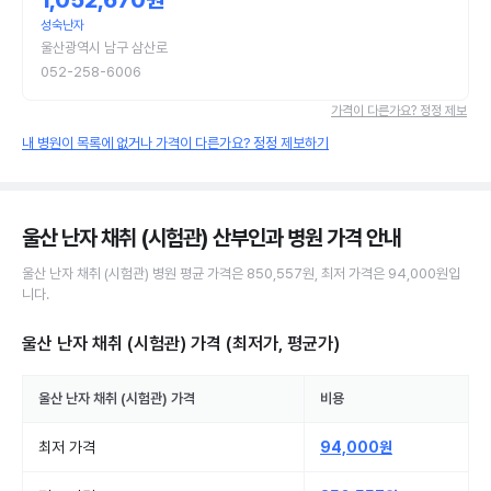
1,052,670원
성숙난자
울산광역시 남구 삼산로
052-258-6006
가격이 다른가요? 정정 제보
내 병원이 목록에 없거나 가격이 다른가요? 정정 제보하기
울산 난자 채취 (시험관) 산부인과 병원
가격 안내
울산
난자 채취 (시험관)
병원
평균 가격은
850,557원
, 최저 가격은
94,000원
입
니다.
울산 난자 채취 (시험관)
가격 (최저가, 평균가)
울산
난자 채취 (시험관)
가격
비용
최저 가격
94,000원