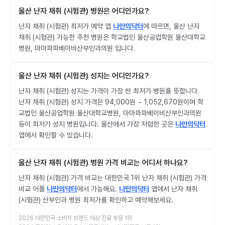
울산 난자 채취 (시험관) 병원은 어디인가요?
난자 채취 (시험관) 최저가 예약 앱
나만의닥터
에 따르면, 울산 난자
채취 (시험관) 가능한 추천 병원은 학교법인 울산공업학원 울산대학교
병원, 마마파파베이비산부인과의원 입니다.
울산 난자 채취 (시험관) 성지는 어디인가요?
난자 채취 (시험관) 성지는 가격이 가장 싼 최저가 병원를 뜻합니다.
난자 채취 (시험관) 성지 가격은 94,000원 ~ 1,052,670원이며 학
교법인 울산공업학원 울산대학교병원, 마마파파베이비산부인과의원
등이 최저가 성지 병원입니다. 울산에서 가장 저렴한 곳은
나만의닥터
앱에서 확인할 수 있습니다.
울산 난자 채취 (시험관) 병원 가격 비교는 어디서 하나요?
난자 채취 (시험관) 가격 비교는 대한민국 1위 난자 채취 (시험관) 가격
비교 어플
나만의닥터
에서 가능해요.
나만의닥터
앱에서 난자 채취
(시험관) 산부인과 병원 최저가를 확인하고 예약해보세요.
2026 대한민국 소비자 브랜드 대상 진료 부문 1위