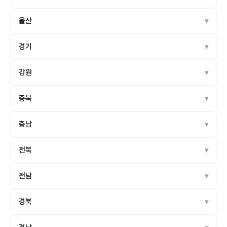
울산
경기
강원
충북
충남
전북
전남
경북