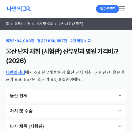
앱 다운로드
홈
>
의료비 가격
>
처치 및 수술
>
난자 채취 (시험관)
최저가 94,000원 · 평균가 850,557원 · 2개 병원 비교
울산 난자 채취 (시험관) 산부인과 병원
가격비교
(
2026
)
나만의닥터
에서 조회한 2개 병원의 울산 난자 채취 (시험관) 비용은 평
균가 850,557원, 최저가 94,000원이에요.
울산 전체
처치 및 수술
난자 채취 (시험관)