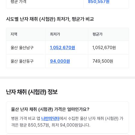
평균 가격
850,557원
시도별
난자 채취 (시험관)
최저가, 평균가 비교
지역
최저가
평균가
울산 울산남구
1,052,670원
1,052,670원
울산 울산동구
94,000원
749,500원
난자 채취 (시험관) 정보
울산 난자 채취 (시험관) 가격은 얼마인가요?
병원 가격 비교 앱
나만의닥터
에서 수집한 울산 난자 채취 (시험관) 가
격은 평균 850,557원, 최저 94,000원입니다.