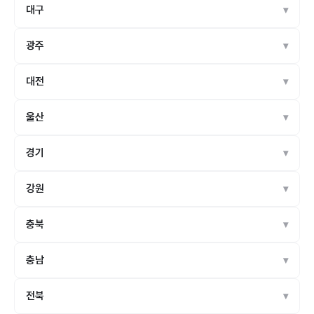
대구
광주
대전
울산
경기
강원
충북
충남
전북