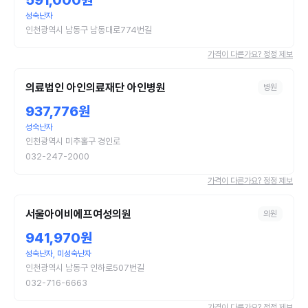
591,000원
성숙난자
인천광역시 남동구 남동대로774번길
가격이 다른가요? 정정 제보
의료법인 아인의료재단 아인병원
병원
937,776원
성숙난자
인천광역시 미추홀구 경인로
032-247-2000
가격이 다른가요? 정정 제보
서울아이비에프여성의원
의원
941,970원
성숙난자, 미성숙난자
인천광역시 남동구 인하로507번길
032-716-6663
가격이 다른가요? 정정 제보