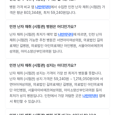
병원 가격 비교 앱
나만의닥터
에서 수집한 인천 난자 채취 (시험관) 가
격은 평균 803,344원, 최저 59,240원입니다.
인천 난자 채취 (시험관) 병원은 어디인가요?
난자 채취 (시험관) 최저가 예약 앱
나만의닥터
에 따르면, 인천 난자
채취 (시험관) 가능한 추천 병원은 서연아이여성의원, 의료법인 길의
료재단 길병원, 의료법인 아인의료재단 아인병원, 서울아이비에프여
성의원, 아이소망산부인과의원 입니다.
인천 난자 채취 (시험관) 성지는 어디인가요?
난자 채취 (시험관) 성지는 가격이 가장 싼 최저가 병원를 뜻합니다.
난자 채취 (시험관) 성지 가격은 59,240원 ~ 1,218,050원이며 서
연아이여성의원, 의료법인 길의료재단 길병원, 의료법인 아인의료재
단 아인병원, 서울아이비에프여성의원, 아이소망산부인과의원 등이
최저가 성지 병원입니다. 인천에서 가장 저렴한 곳은
나만의닥터
앱에
서 확인할 수 있습니다.