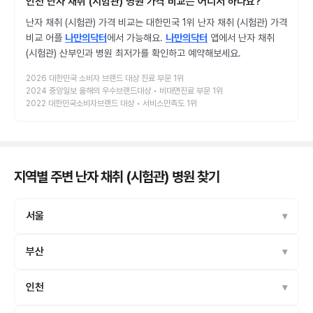
인천 난자 채취 (시험관) 병원 가격 비교는 어디서 하나요?
난자 채취 (시험관) 가격 비교는 대한민국 1위 난자 채취 (시험관) 가격
비교 어플
나만의닥터
에서 가능해요.
나만의닥터
앱에서 난자 채취
(시험관) 산부인과 병원 최저가를 확인하고 예약해보세요.
2026 대한민국 소비자 브랜드 대상 진료 부문 1위
2024 중앙일보 올해의 우수브랜드대상 • 비대면진료 부문 1위
2022 대한민국소비자브랜드 대상 • 서비스만족도 1위
지역별 주변 난자 채취 (시험관) 병원
찾기
서울
부산
인천