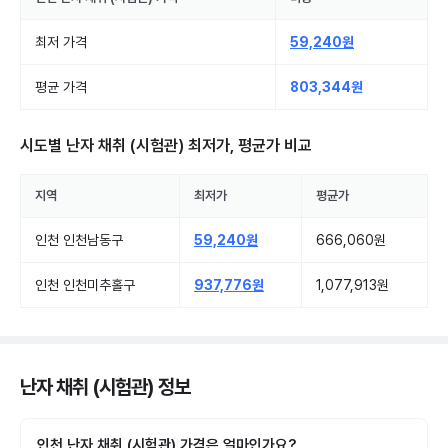
최저 가격
59,240원
평균 가격
803,344원
시도별
난자 채취 (시험관)
최저가, 평균가 비교
지역
최저가
평균가
인천 인천남동구
59,240원
666,060원
인천 인천미추홀구
937,776원
1,077,913원
난자 채취 (시험관) 정보
인천 난자 채취 (시험관) 가격은 얼마인가요?