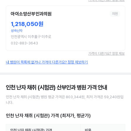
아이소망산부인과의원
의원
1,218,050원
성숙난자
인천광역시 미추홀구 미추로
032-883-3643
가격이 다른가요? 정정 제보
내 병원이 목록에 없거나 가격이 다른가요? 정정 제보하기
인천 난자 채취 (시험관) 산부인과 병원
가격 안내
인천
난자 채취 (시험관)
병원
평균 가격은
803,344원
, 최저 가격은
59,240원
입
니다.
인천 난자 채취 (시험관)
가격 (최저가, 평균가)
인천
난자 채취 (시험관)
가격
비용