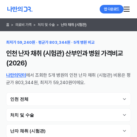
앱 다운로드
홈
>
의료비 가격
>
처치 및 수술
>
난자 채취 (시험관)
최저가 59,240원 · 평균가 803,344원 · 5개 병원 비교
인천 난자 채취 (시험관) 산부인과 병원
가격비교
(
2026
)
나만의닥터
에서 조회한 5개 병원의 인천 난자 채취 (시험관) 비용은 평
균가 803,344원, 최저가 59,240원이에요.
인천 전체
처치 및 수술
난자 채취 (시험관)