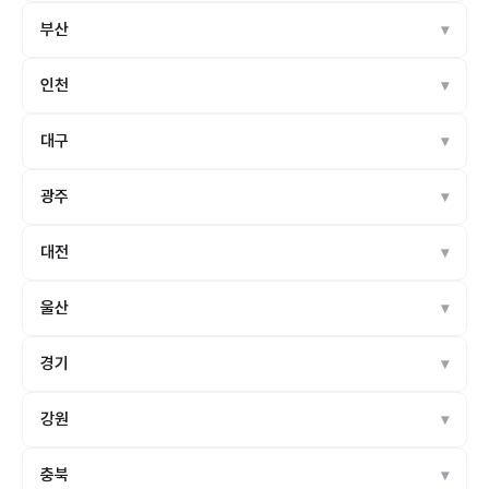
부산
인천
대구
광주
대전
울산
경기
강원
충북