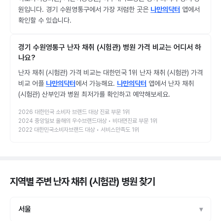
원입니다. 경기 수원영통구에서 가장 저렴한 곳은
나만의닥터
앱에서
확인할 수 있습니다.
경기 수원영통구 난자 채취 (시험관) 병원 가격 비교는 어디서 하
나요?
난자 채취 (시험관) 가격 비교는 대한민국 1위 난자 채취 (시험관) 가격
비교 어플
나만의닥터
에서 가능해요.
나만의닥터
앱에서 난자 채취
(시험관) 산부인과 병원 최저가를 확인하고 예약해보세요.
2026 대한민국 소비자 브랜드 대상 진료 부문 1위
2024 중앙일보 올해의 우수브랜드대상 • 비대면진료 부문 1위
2022 대한민국소비자브랜드 대상 • 서비스만족도 1위
지역별 주변 난자 채취 (시험관) 병원
찾기
서울