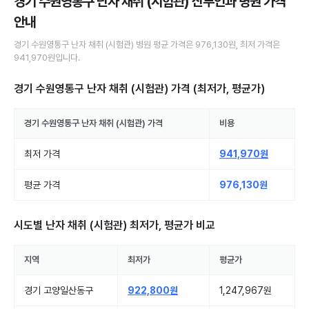
경기 수원영통구 난자 채취 (시험관) 산부인과 병원
가격
안내
경기 수원영통구
난자 채취 (시험관)
병원
평균 가격은
976,130원
, 최저 가격은
941,970원
입니다.
경기 수원영통구 난자 채취 (시험관)
가격 (최저가, 평균가)
경기 수원영통구
난자 채취 (시험관)
가격
비용
최저 가격
941,970원
평균 가격
976,130원
시도별
난자 채취 (시험관)
최저가, 평균가 비교
지역
최저가
평균가
경기 고양일산동구
922,800원
1,247,967원