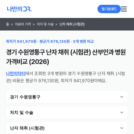
앱 다운로드
홈
>
의료비 가격
>
처치 및 수술
>
난자 채취 (시험관)
최저가 941,970원 · 평균가 976,130원 · 3개 병원 비교
경기 수원영통구 난자 채취 (시험관) 산부인과 병원
가격비교 (
2026
)
나만의닥터
에서 조회한 3개 병원의 경기 수원영통구 난자 채취 (시험
관) 비용은 평균가 976,130원, 최저가 941,970원이에요.
경기 수원영통구
처치 및 수술
난자 채취 (시험관)