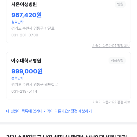
시온여성병원
병원
987,420원
성숙난자
경기도 수원시 영통구 반달로
031-201-0700
가격이 다른가요? 정정 제보
아주대학교병원
상급종합
999,000원
성숙난자
경기도 수원시 영통구 월드컵로
031-219-5114
가격이 다른가요? 정정 제보
내 병원이 목록에 없거나 가격이 다른가요? 정정 제보하기