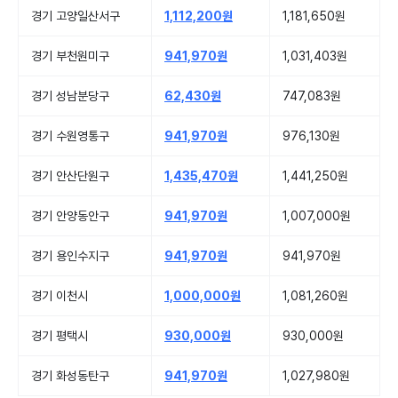
경기 고양일산서구
1,112,200원
1,181,650원
경기 부천원미구
941,970원
1,031,403원
경기 성남분당구
62,430원
747,083원
경기 수원영통구
941,970원
976,130원
경기 안산단원구
1,435,470원
1,441,250원
경기 안양동안구
941,970원
1,007,000원
경기 용인수지구
941,970원
941,970원
경기 이천시
1,000,000원
1,081,260원
경기 평택시
930,000원
930,000원
경기 화성동탄구
941,970원
1,027,980원