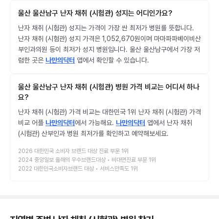
울산 울산남구 난자 채취 (시험관) 성지는 어디인가요?
난자 채취 (시험관) 성지는 가격이 가장 싼 최저가 병원를 뜻합니다.
난자 채취 (시험관) 성지 가격은 1,052,670원이며 마마파파베이비산
부인과의원 등이 최저가 성지 병원입니다. 울산 울산남구에서 가장 저
렴한 곳은
나만의닥터
앱에서 확인할 수 있습니다.
울산 울산남구 난자 채취 (시험관) 병원 가격 비교는 어디서 하나
요?
난자 채취 (시험관) 가격 비교는 대한민국 1위 난자 채취 (시험관) 가격
비교 어플
나만의닥터
에서 가능해요.
나만의닥터
앱에서 난자 채취
(시험관) 산부인과 병원 최저가를 확인하고 예약해보세요.
2026 대한민국 소비자 브랜드 대상 진료 부문 1위
2024 중앙일보 올해의 우수브랜드대상 • 비대면진료 부문 1위
2022 대한민국소비자브랜드 대상 • 서비스만족도 1위