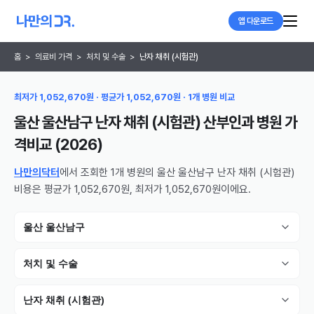
앱 다운로드
홈
>
의료비 가격
>
처치 및 수술
>
난자 채취 (시험관)
최저가 1,052,670원 · 평균가 1,052,670원 · 1개 병원 비교
울산 울산남구 난자 채취 (시험관) 산부인과 병원
가
격비교 (
2026
)
나만의닥터
에서 조회한 1개 병원의 울산 울산남구 난자 채취 (시험관)
비용은 평균가 1,052,670원, 최저가 1,052,670원이에요.
울산 울산남구
처치 및 수술
난자 채취 (시험관)