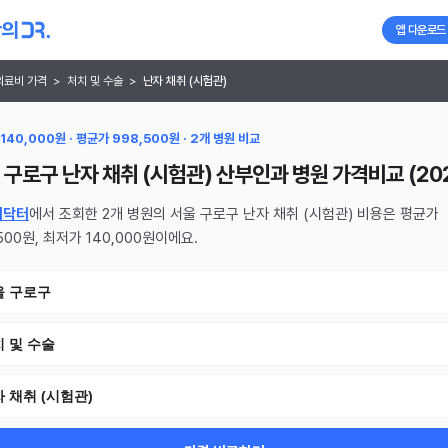
앱 다운로드
의료비 가격
>
처치 및 수술
>
난자 채취 (시험관)
140,000원 · 평균가 998,500원 · 2개 병원 비교
 구로구 난자 채취 (시험관) 산부인과 병원
가격비교 (
20
의닥터
에서 조회한 2개 병원의 서울 구로구 난자 채취 (시험관) 비용은 평균가
500원, 최저가 140,000원이에요.
울 구로구
 및 수술
 채취 (시험관)