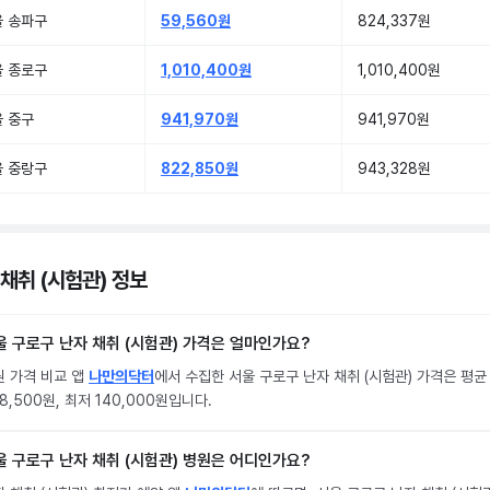
울 송파구
59,560원
824,337원
울 종로구
1,010,400원
1,010,400원
 중구
941,970원
941,970원
울 중랑구
822,850원
943,328원
 채취 (시험관) 정보
울 구로구 난자 채취 (시험관) 가격은 얼마인가요?
원 가격 비교 앱
나만의닥터
에서 수집한 서울 구로구 난자 채취 (시험관) 가격은 평균
8,500원, 최저 140,000원입니다.
울 구로구 난자 채취 (시험관) 병원은 어디인가요?