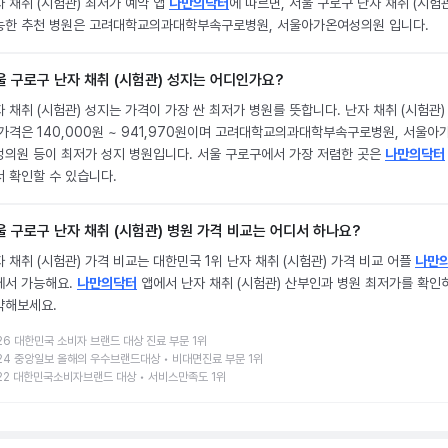
 채취 (시험관) 최저가 예약 앱
나만의닥터
에 따르면, 서울 구로구 난자 채취 (시험관
능한 추천 병원은 고려대학교의과대학부속구로병원, 서울아가온여성의원 입니다.
울 구로구 난자 채취 (시험관) 성지는 어디인가요?
 채취 (시험관) 성지는 가격이 가장 싼 최저가 병원를 뜻합니다. 난자 채취 (시험관)
 가격은 140,000원 ~ 941,970원이며 고려대학교의과대학부속구로병원, 서울아
성의원 등이 최저가 성지 병원입니다. 서울 구로구에서 가장 저렴한 곳은
나만의닥터
서 확인할 수 있습니다.
울 구로구 난자 채취 (시험관) 병원 가격 비교는 어디서 하나요?
 채취 (시험관) 가격 비교는 대한민국 1위 난자 채취 (시험관) 가격 비교 어플
나만
에서 가능해요.
나만의닥터
앱에서 난자 채취 (시험관) 산부인과 병원 최저가를 확인
약해보세요.
26 대한민국 소비자 브랜드 대상 진료 부문 1위
24 중앙일보 올해의 우수브랜드대상 • 비대면진료 부문 1위
22 대한민국소비자브랜드 대상 • 서비스만족도 1위