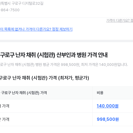
울특별시 구로구 디지털로32길
-864-7500
가격이 다른가요? 
원이 목록에 없거나 가격이 다른가요? 정정 제보하기
 구로구 난자 채취 (시험관) 산부인과 병원
가격 안내
구로구
난자 채취 (시험관)
병원
평균 가격은
998,500원
, 최저 가격은
140,000원
입니다.
구로구 난자 채취 (시험관)
가격 (최저가, 평균가)
 구로구
난자 채취 (시험관)
가격
비용
 가격
140,000원
 가격
998,500원