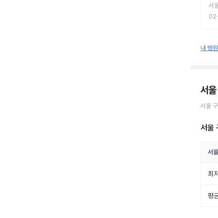
서
02
내 병
서울
서울 
서울 
서울
최저
평균