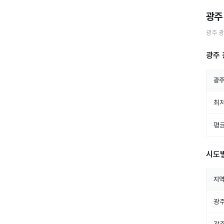
광주
광주 
광주 
광주
최저
평균
시도
지
광