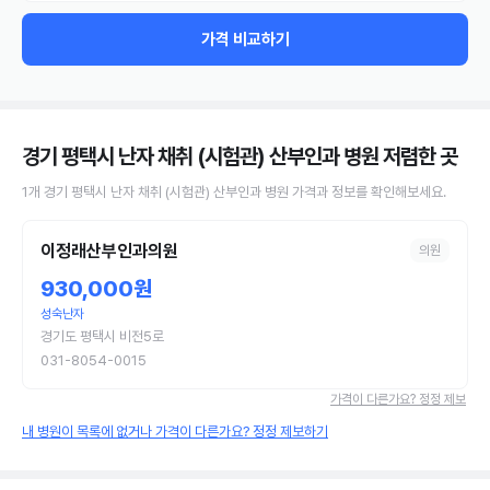
가격 비교하기
경기 평택시 난자 채취 (시험관) 산부인과 병원
저렴한 곳
1
개
경기 평택시
난자 채취 (시험관)
산부인과 병원
가격과 정보를 확인해보세요.
이정래산부인과의원
의원
930,000원
성숙난자
경기도 평택시 비전5로
031-8054-0015
가격이 다른가요? 정정 제보
내 병원이 목록에 없거나 가격이 다른가요? 정정 제보하기