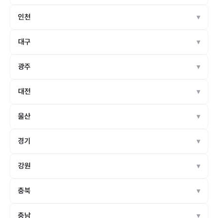
인천
대구
광주
대전
울산
경기
강원
충북
충남