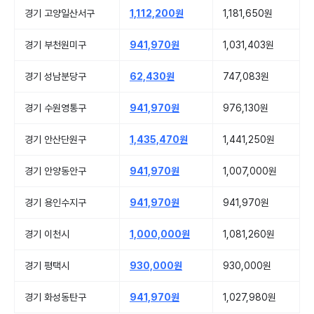
경기 고양일산서구
1,112,200원
1,181,650원
경기 부천원미구
941,970원
1,031,403원
경기 성남분당구
62,430원
747,083원
경기 수원영통구
941,970원
976,130원
경기 안산단원구
1,435,470원
1,441,250원
경기 안양동안구
941,970원
1,007,000원
경기 용인수지구
941,970원
941,970원
경기 이천시
1,000,000원
1,081,260원
경기 평택시
930,000원
930,000원
경기 화성동탄구
941,970원
1,027,980원