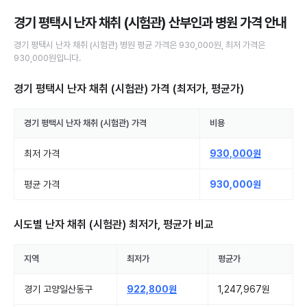
경기 평택시 난자 채취 (시험관) 산부인과 병원
가격 안내
경기 평택시
난자 채취 (시험관)
병원
평균 가격은
930,000원
, 최저 가격은
930,000원
입니다.
경기 평택시 난자 채취 (시험관)
가격 (최저가, 평균가)
경기 평택시
난자 채취 (시험관)
가격
비용
최저 가격
930,000원
평균 가격
930,000원
시도별
난자 채취 (시험관)
최저가, 평균가 비교
지역
최저가
평균가
경기 고양일산동구
922,800원
1,247,967원