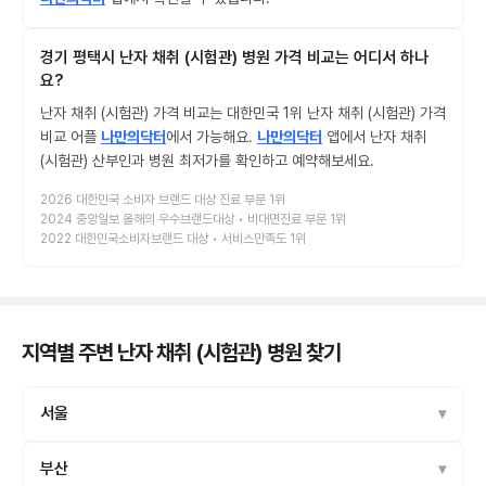
경기 평택시 난자 채취 (시험관) 병원 가격 비교는 어디서 하나
요?
난자 채취 (시험관) 가격 비교는 대한민국 1위 난자 채취 (시험관) 가격
비교 어플
나만의닥터
에서 가능해요.
나만의닥터
앱에서 난자 채취
(시험관) 산부인과 병원 최저가를 확인하고 예약해보세요.
2026 대한민국 소비자 브랜드 대상 진료 부문 1위
2024 중앙일보 올해의 우수브랜드대상 • 비대면진료 부문 1위
2022 대한민국소비자브랜드 대상 • 서비스만족도 1위
지역별 주변 난자 채취 (시험관) 병원
찾기
서울
부산