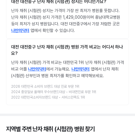
대전 대전중구 난자 채취 (시험관) 성지는 어디인가요?
난자 채취 (시험관) 성지는 가격이 가장 싼 최저가 병원를 뜻합니다.
난자 채취 (시험관) 성지 가격은 1,429,000원이며 충남대학교병원
등이 최저가 성지 병원입니다. 대전 대전중구에서 가장 저렴한 곳은
나만의닥터
앱에서 확인할 수 있습니다.
대전 대전중구 난자 채취 (시험관) 병원 가격 비교는 어디서 하나
요?
난자 채취 (시험관) 가격 비교는 대한민국 1위 난자 채취 (시험관) 가격
비교 어플
나만의닥터
에서 가능해요.
나만의닥터
앱에서 난자 채취
(시험관) 산부인과 병원 최저가를 확인하고 예약해보세요.
2026 대한민국 소비자 브랜드 대상 진료 부문 1위
2024 중앙일보 올해의 우수브랜드대상 • 비대면진료 부문 1위
2022 대한민국소비자브랜드 대상 • 서비스만족도 1위
지역별 주변 난자 채취 (시험관) 병원
찾기