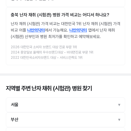
충북 난자 채취 (시험관) 병원 가격 비교는 어디서 하나요?
난자 채취 (시험관) 가격 비교는 대한민국 1위 난자 채취 (시험관) 가격
비교 어플
나만의닥터
에서 가능해요.
나만의닥터
앱에서 난자 채취
(시험관) 산부인과 병원 최저가를 확인하고 예약해보세요.
2026 대한민국 소비자 브랜드 대상 진료 부문 1위
2024 중앙일보 올해의 우수브랜드대상 • 비대면진료 부문 1위
2022 대한민국소비자브랜드 대상 • 서비스만족도 1위
지역별 주변 난자 채취 (시험관) 병원
찾기
서울
부산