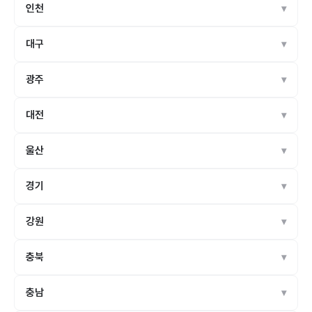
인천
대구
광주
대전
울산
경기
강원
충북
충남