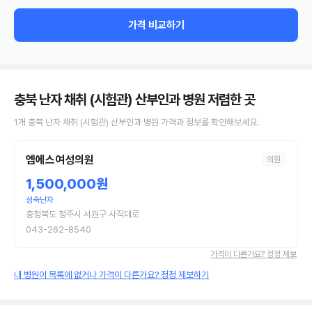
가격 비교하기
충북 난자 채취 (시험관) 산부인과 병원
저렴한 곳
1
개
충북
난자 채취 (시험관)
산부인과 병원
가격과 정보를 확인해보세요.
엠에스여성의원
의원
1,500,000원
성숙난자
충청북도 청주시 서원구 사직대로
043-262-8540
가격이 다른가요? 정정 제보
내 병원이 목록에 없거나 가격이 다른가요? 정정 제보하기