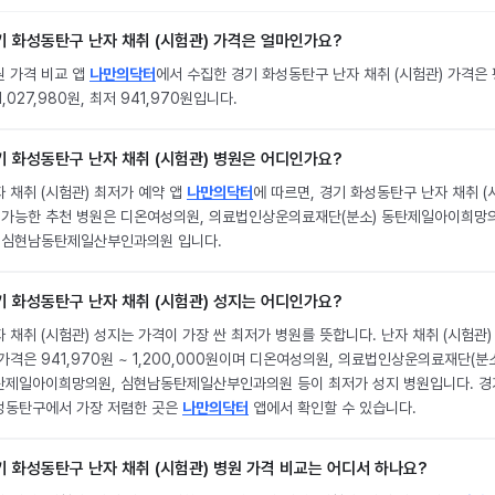
기 화성동탄구 난자 채취 (시험관) 가격은 얼마인가요?
원 가격 비교 앱
나만의닥터
에서 수집한 경기 화성동탄구 난자 채취 (시험관) 가격은 
1,027,980원, 최저 941,970원입니다.
기 화성동탄구 난자 채취 (시험관) 병원은 어디인가요?
 채취 (시험관) 최저가 예약 앱
나만의닥터
에 따르면, 경기 화성동탄구 난자 채취 (
) 가능한 추천 병원은 디온여성의원, 의료법인상운의료재단(분소) 동탄제일아이희망
, 심현남동탄제일산부인과의원 입니다.
기 화성동탄구 난자 채취 (시험관) 성지는 어디인가요?
 채취 (시험관) 성지는 가격이 가장 싼 최저가 병원를 뜻합니다. 난자 채취 (시험관)
가격은 941,970원 ~ 1,200,000원이며 디온여성의원, 의료법인상운의료재단(분
탄제일아이희망의원, 심현남동탄제일산부인과의원 등이 최저가 성지 병원입니다. 경
성동탄구에서 가장 저렴한 곳은
나만의닥터
앱에서 확인할 수 있습니다.
기 화성동탄구 난자 채취 (시험관) 병원 가격 비교는 어디서 하나요?