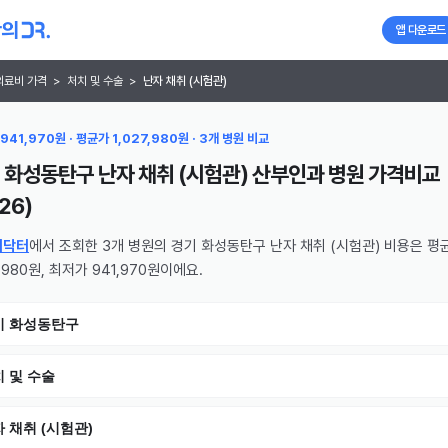
앱 다운로드
의료비 가격
>
처치 및 수술
>
난자 채취 (시험관)
941,970원 · 평균가 1,027,980원 · 3개 병원 비교
 화성동탄구 난자 채취 (시험관) 산부인과 병원
가격비교
26
)
의닥터
에서 조회한 3개 병원의 경기 화성동탄구 난자 채취 (시험관) 비용은 평
7,980원, 최저가 941,970원이에요.
기 화성동탄구
 및 수술
 채취 (시험관)