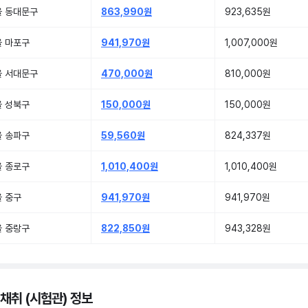
울 동대문구
863,990원
923,635원
울 마포구
941,970원
1,007,000원
울 서대문구
470,000원
810,000원
울 성북구
150,000원
150,000원
울 송파구
59,560원
824,337원
울 종로구
1,010,400원
1,010,400원
 중구
941,970원
941,970원
울 중랑구
822,850원
943,328원
 채취 (시험관) 정보