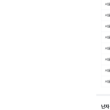
서
서
서
서
서
서
서울
서
난자