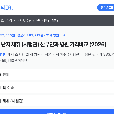
앱 다운로드
의료비 가격
>
처치 및 수술
>
난자 채취 (시험관)
59,560원 · 평균가 883,713원 · 21개 병원 비교
 난자 채취 (시험관) 산부인과 병원
가격비교 (
2026
)
의닥터
에서 조회한 21개 병원의 서울 난자 채취 (시험관) 비용은 평균가 883,7
 59,560원이에요.
울 전체
 및 수술
 채취 (시험관)