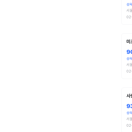
성숙
서
02
미
9
성숙
서
02
사
9
성숙
서
02