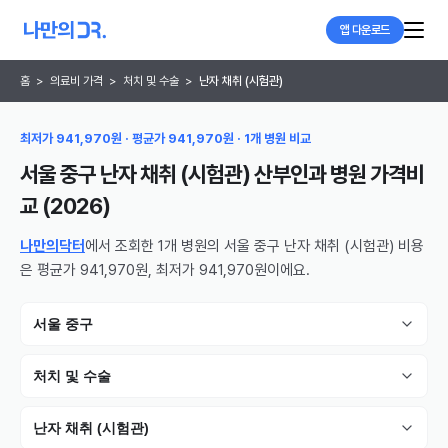
앱 다운로드
홈
>
의료비 가격
>
처치 및 수술
>
난자 채취 (시험관)
최저가 941,970원 · 평균가 941,970원 · 1개 병원 비교
서울 중구 난자 채취 (시험관) 산부인과 병원
가격비
교 (
2026
)
나만의닥터
에서 조회한 1개 병원의 서울 중구 난자 채취 (시험관) 비용
은 평균가 941,970원, 최저가 941,970원이에요.
서울 중구
처치 및 수술
난자 채취 (시험관)