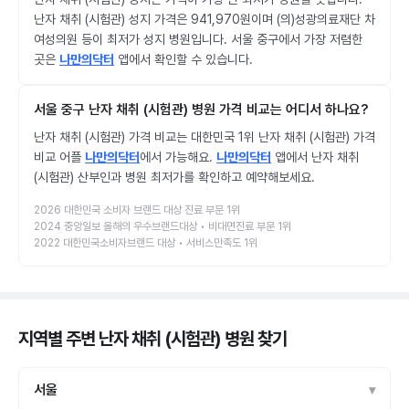
난자 채취 (시험관) 성지 가격은 941,970원이며 (의)성광의료재단 차
여성의원 등이 최저가 성지 병원입니다. 서울 중구에서 가장 저렴한
곳은
나만의닥터
앱에서 확인할 수 있습니다.
서울 중구 난자 채취 (시험관) 병원 가격 비교는 어디서 하나요?
난자 채취 (시험관) 가격 비교는 대한민국 1위 난자 채취 (시험관) 가격
비교 어플
나만의닥터
에서 가능해요.
나만의닥터
앱에서 난자 채취
(시험관) 산부인과 병원 최저가를 확인하고 예약해보세요.
2026 대한민국 소비자 브랜드 대상 진료 부문 1위
2024 중앙일보 올해의 우수브랜드대상 • 비대면진료 부문 1위
2022 대한민국소비자브랜드 대상 • 서비스만족도 1위
지역별 주변 난자 채취 (시험관) 병원
찾기
서울