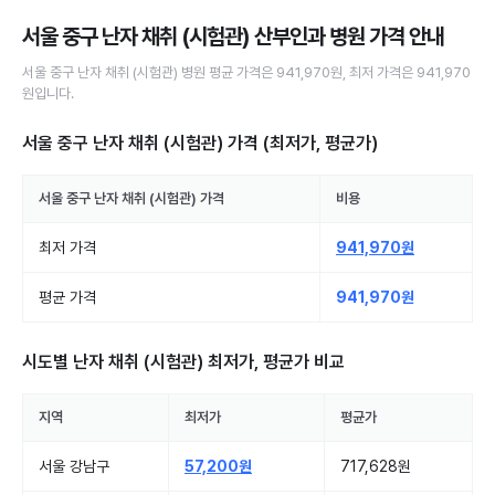
서울 중구 난자 채취 (시험관) 산부인과 병원
가격 안내
서울 중구
난자 채취 (시험관)
병원
평균 가격은
941,970원
, 최저 가격은
941,970
원
입니다.
서울 중구 난자 채취 (시험관)
가격 (최저가, 평균가)
서울 중구
난자 채취 (시험관)
가격
비용
최저 가격
941,970원
평균 가격
941,970원
시도별
난자 채취 (시험관)
최저가, 평균가 비교
지역
최저가
평균가
서울 강남구
57,200원
717,628원