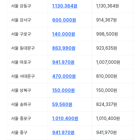
서울 강동구
1,130,364원
1,130,364원
서울 강서구
600,000원
914,367원
서울 구로구
140,000원
998,500원
서울 동대문구
863,990원
923,635원
서울 마포구
941,970원
1,007,000원
서울 서대문구
470,000원
810,000원
서울 성북구
150,000원
150,000원
서울 송파구
59,560원
824,337원
서울 종로구
1,010,400원
1,010,400원
서울 중구
941,970원
941,970원