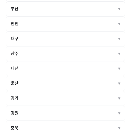
부산
인천
대구
광주
대전
울산
경기
강원
충북