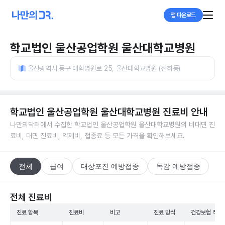
앱 다운로드
학교법인 울산공업학원 울산대학교병원
울산광역시 동구 대학병원로 25, 울산대학교병원 (전하동)
학교법인 울산공업학원 울산대학교병원
진료비 안내
나만의닥터에서 수집한
학교법인 울산공업학원 울산대학교병원
의 비대면 진
료비, 대면 진료비, 약제비, 접종료 등 모든 가격을 확인해보세요.
전체
급여
대상포진 예방접종
독감 예방접종
전체 진료비
진료 항목
진료비
비고
진료 방식
건강보험 적용