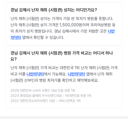
경남 김해시 난자 채취 (시험관) 성지는 어디인가요?
난자 채취 (시험관) 성지는 가격이 가장 싼 최저가 병원를 뜻합니다.
난자 채취 (시험관) 성지 가격은 1,500,000원이며 우리여성병원 등
이 최저가 성지 병원입니다. 경남 김해시에서 가장 저렴한 곳은
나만
의닥터
앱에서 확인할 수 있습니다.
경남 김해시 난자 채취 (시험관) 병원 가격 비교는 어디서 하나
요?
난자 채취 (시험관) 가격 비교는 대한민국 1위 난자 채취 (시험관) 가격
비교 어플
나만의닥터
에서 가능해요.
나만의닥터
앱에서 난자 채취
(시험관) 산부인과 병원 최저가를 확인하고 예약해보세요.
2026 대한민국 소비자 브랜드 대상 진료 부문 1위
2024 중앙일보 올해의 우수브랜드대상 • 비대면진료 부문 1위
2022 대한민국소비자브랜드 대상 • 서비스만족도 1위