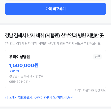
가격 비교하기
경남 김해시 난자 채취 (시험관) 산부인과 병원
저렴한 곳
1
개
경남 김해시
난자 채취 (시험관)
산부인과 병원
가격과 정보를 확인해보세요.
우리여성병원
병원
1,500,000원
성숙난자
경상남도 김해시 내외중앙로
055-321-0114
가격이 다른가요? 정정 제보
내 병원이 목록에 없거나 가격이 다른가요? 정정 제보하기