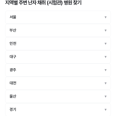
지역별 주변 난자 채취 (시험관) 병원
찾기
서울
부산
인천
대구
광주
대전
울산
경기