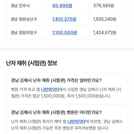
경남 진주시
60,690원
576,585원
경남 창원성산구
1,810,270원
1,935,240원
경남 창원의창구
1,100,000원
1,424,672원
난자 채취 (시험관) 정보
경남 김해시 난자 채취 (시험관) 가격은 얼마인가요?
병원 가격 비교 앱
나만의닥터
에서 수집한 경남 김해시 난자 채취 (시
험관) 가격은 평균 1,500,000원, 최저 1,500,000원입니다.
경남 김해시 난자 채취 (시험관) 병원은 어디인가요?
난자 채취 (시험관) 최저가 예약 앱
나만의닥터
에 따르면, 경남 김해시
난자 채취 (시험관) 가능한 추천 병원은 우리여성병원 입니다.