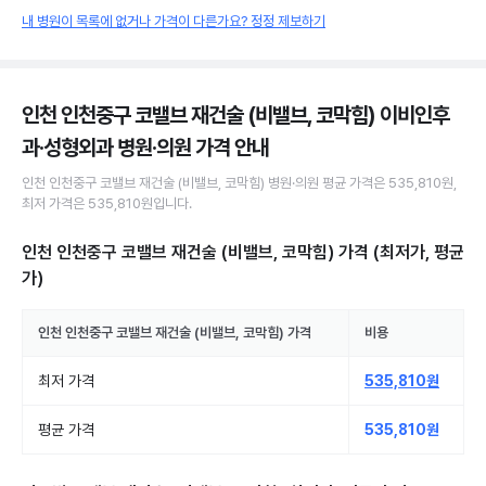
내 병원이 목록에 없거나 가격이 다른가요? 정정 제보하기
인천 인천중구 코밸브 재건술 (비밸브, 코막힘) 이비인후
과·성형외과 병원·의원
가격 안내
인천 인천중구
코밸브 재건술 (비밸브, 코막힘)
병원·의원
평균 가격은
535,810원
,
최저 가격은
535,810원
입니다.
인천 인천중구 코밸브 재건술 (비밸브, 코막힘)
가격 (최저가, 평균
가)
인천 인천중구
코밸브 재건술 (비밸브, 코막힘)
가격
비용
최저 가격
535,810원
평균 가격
535,810원