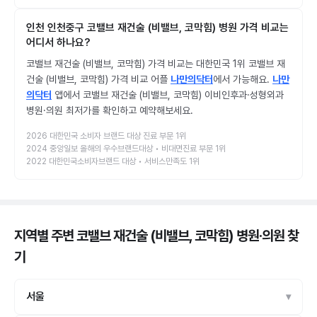
인천 인천중구 코밸브 재건술 (비밸브, 코막힘) 병원 가격 비교는
어디서 하나요?
코밸브 재건술 (비밸브, 코막힘) 가격 비교는 대한민국 1위 코밸브 재
건술 (비밸브, 코막힘) 가격 비교 어플
나만의닥터
에서 가능해요.
나만
의닥터
앱에서 코밸브 재건술 (비밸브, 코막힘) 이비인후과·성형외과
병원·의원 최저가를 확인하고 예약해보세요.
2026 대한민국 소비자 브랜드 대상 진료 부문 1위
2024 중앙일보 올해의 우수브랜드대상 • 비대면진료 부문 1위
2022 대한민국소비자브랜드 대상 • 서비스만족도 1위
지역별 주변 코밸브 재건술 (비밸브, 코막힘) 병원·의원
찾
기
서울