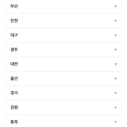
부산
인천
대구
광주
대전
울산
경기
강원
충북