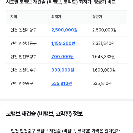
시도별
코밸브 재건술 (비밸브, 코막힘)
최저가, 평균가 비교
지역
최저가
평균가
인천 인천계양구
2,500,000원
2,500,000원
인천 인천남동구
1,159,200원
2,331,840원
인천 인천부평구
700,000원
1,648,333원
인천 인천연수구
900,000원
1,600,000원
인천 인천중구
535,810원
535,810원
코밸브 재건술 (비밸브, 코막힘) 정보
인천 인천중구 코밸브 재건술 (비밸브, 코막힘) 가격은 얼마인가