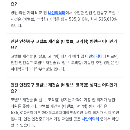
요?
병원·의원 가격 비교 앱
나만의닥터
에서 수집한 인천 인천중구 코밸브
재건술 (비밸브, 코막힘) 가격은 평균 535,810원, 최저 535,810원
입니다.
인천 인천중구 코밸브 재건술 (비밸브, 코막힘) 병원은 어디인가
요?
코밸브 재건술 (비밸브, 코막힘) 최저가 예약 앱
나만의닥터
에 따르면,
인천 인천중구 코밸브 재건술 (비밸브, 코막힘) 가능한 추천 병원은 인
하대학교의과대학부속병원 입니다.
인천 인천중구 코밸브 재건술 (비밸브, 코막힘) 성지는 어디인가
요?
코밸브 재건술 (비밸브, 코막힘) 성지는 가격이 가장 싼 최저가 병원·
의원를 뜻합니다. 코밸브 재건술 (비밸브, 코막힘) 성지 가격은
535,810원이며 인하대학교의과대학부속병원 등이 최저가 성지 병원
입니다. 인천 인천중구에서 가장 저렴한 곳은
나만의닥터
앱에서 확인
할 수 있습니다.