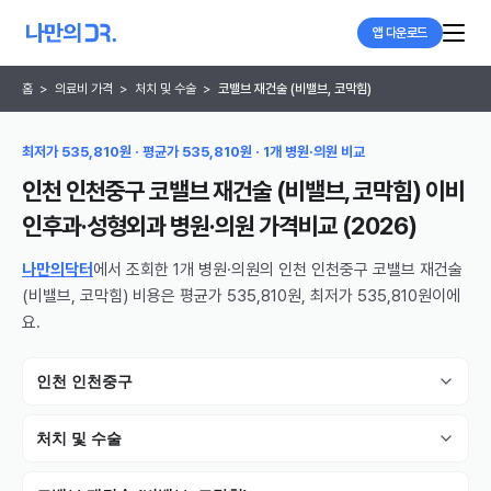
앱 다운로드
홈
>
의료비 가격
>
처치 및 수술
>
코밸브 재건술 (비밸브, 코막힘)
최저가 535,810원 · 평균가 535,810원 · 1개 병원·의원 비교
인천 인천중구 코밸브 재건술 (비밸브, 코막힘) 이비
인후과·성형외과 병원·의원
가격비교 (
2026
)
나만의닥터
에서 조회한 1개 병원·의원의 인천 인천중구 코밸브 재건술
(비밸브, 코막힘) 비용은 평균가 535,810원, 최저가 535,810원이에
요.
인천 인천중구
처치 및 수술