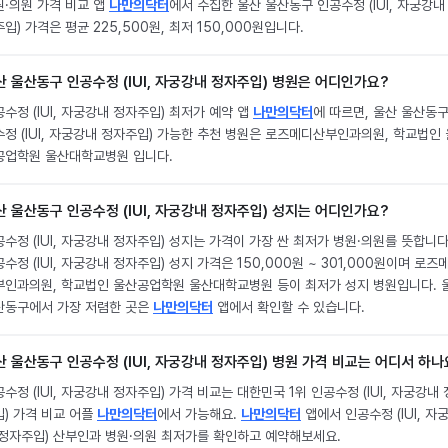
원·의원 가격 비교 앱
나만의닥터
에서 수집한 울산 울산동구 인공수정 (IUI, 자궁강내
입) 가격은 평균 225,500원, 최저 150,000원입니다.
산 울산동구 인공수정 (IUI, 자궁강내 정자주입) 병원은 어디인가요?
수정 (IUI, 자궁강내 정자주입) 최저가 예약 앱
나만의닥터
에 따르면, 울산 울산동구
수정 (IUI, 자궁강내 정자주입) 가능한 추천 병원은 로즈메디산부인과의원, 학교법인 
공업학원 울산대학교병원 입니다.
산 울산동구 인공수정 (IUI, 자궁강내 정자주입) 성지는 어디인가요?
수정 (IUI, 자궁강내 정자주입) 성지는 가격이 가장 싼 최저가 병원·의원를 뜻합니다
수정 (IUI, 자궁강내 정자주입) 성지 가격은 150,000원 ~ 301,000원이며 로즈
부인과의원, 학교법인 울산공업학원 울산대학교병원 등이 최저가 성지 병원입니다. 
산동구에서 가장 저렴한 곳은
나만의닥터
앱에서 확인할 수 있습니다.
산 울산동구 인공수정 (IUI, 자궁강내 정자주입) 병원 가격 비교는 어디서 하나
수정 (IUI, 자궁강내 정자주입) 가격 비교는 대한민국 1위 인공수정 (IUI, 자궁강내
입) 가격 비교 어플
나만의닥터
에서 가능해요.
나만의닥터
앱에서 인공수정 (IUI, 자
 정자주입) 산부인과 병원·의원 최저가를 확인하고 예약해보세요.