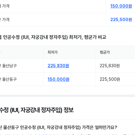
 가격
150,000원
 가격
225,500원
별
인공수정 (IUI, 자궁강내 정자주입)
최저가, 평균가 비교
역
최저가
평균가
산 울산남구
225,830원
225,830원
산 울산동구
150,000원
225,500원
정 (IUI, 자궁강내 정자주입) 정보
산 울산동구 인공수정 (IUI, 자궁강내 정자주입) 가격은 얼마인가요?