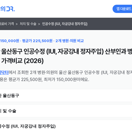
앱 다운로드
의료비 가격
>
처치 및 수술
>
인공수정 (IUI, 자궁강내 정자주입)
150,000원 · 평균가 225,500원 · 2개 병원·의원 비교
 울산동구 인공수정 (IUI, 자궁강내 정자주입) 산부인과 병
가격비교 (
2026
)
의닥터
에서 조회한 2개 병원·의원의 울산 울산동구 인공수정 (IUI, 자궁강내 정
비용은 평균가 225,500원, 최저가 150,000원이에요.
산 울산동구
 및 수술
수정 (IUI, 자궁강내 정자주입)