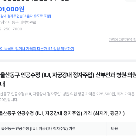
01,000원
강내 정자주입술[초음파 유도료 포함]
산광역시 동구 대학병원로
2-250-7000
가격이 다른가요? 
원이 목록에 없거나 가격이 다른가요? 정정 제보하기
 울산동구 인공수정 (IUI, 자궁강내 정자주입) 산부인과 병원·의
안내
울산동구
인공수정 (IUI, 자궁강내 정자주입)
병원·의원
평균 가격은
225,500원
, 최저 가격은
000원
입니다.
울산동구 인공수정 (IUI, 자궁강내 정자주입)
가격 (최저가, 평균가)
 울산동구
인공수정 (IUI, 자궁강내 정자주입)
가격
비용