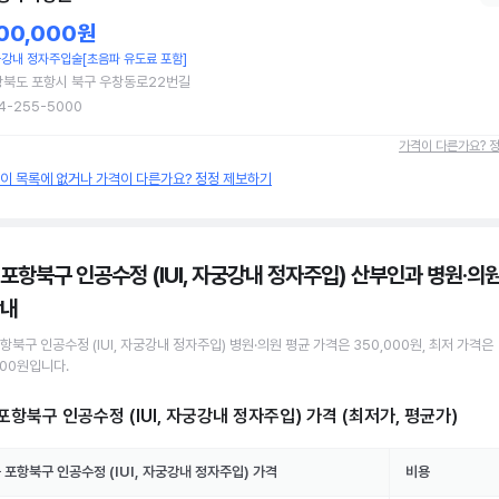
00,000원
강내 정자주입술[초음파 유도료 포함]
북도 포항시 북구 우창동로22번길
4-255-5000
가격이 다른가요? 
원이 목록에 없거나 가격이 다른가요? 정정 제보하기
 포항북구 인공수정 (IUI, 자궁강내 정자주입) 산부인과 병원·의
안내
포항북구
인공수정 (IUI, 자궁강내 정자주입)
병원·의원
평균 가격은
350,000원
, 최저 가격은
000원
입니다.
포항북구 인공수정 (IUI, 자궁강내 정자주입)
가격 (최저가, 평균가)
 포항북구
인공수정 (IUI, 자궁강내 정자주입)
가격
비용