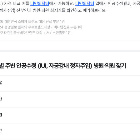
입) 가격 비교 어플
나만의닥터
에서 가능해요.
나만의닥터
앱에서 인공수정 (IUI, 자
 정자주입) 산부인과 병원·의원 최저가를 확인하고 예약해보세요.
26 대한민국 소비자 브랜드 대상 진료 부문 1위
24 중앙일보 올해의 우수브랜드대상 • 비대면진료 부문 1위
22 대한민국소비자브랜드 대상 • 서비스만족도 1위
 주변 인공수정 (IUI, 자궁강내 정자주입) 병원·의원
찾기
울
산
천
구