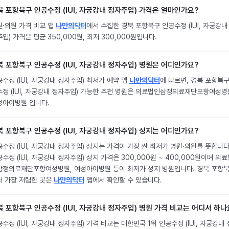
북 포항북구 인공수정 (IUI, 자궁강내 정자주입) 가격은 얼마인가요?
원·의원 가격 비교 앱
나만의닥터
에서 수집한 경북 포항북구 인공수정 (IUI, 자궁강내
입) 가격은 평균 350,000원, 최저 300,000원입니다.
북 포항북구 인공수정 (IUI, 자궁강내 정자주입) 병원은 어디인가요?
수정 (IUI, 자궁강내 정자주입) 최저가 예약 앱
나만의닥터
에 따르면, 경북 포항북구
수정 (IUI, 자궁강내 정자주입) 가능한 추천 병원은 의료법인삼정의료재단포항여성병
성아이병원 입니다.
북 포항북구 인공수정 (IUI, 자궁강내 정자주입) 성지는 어디인가요?
수정 (IUI, 자궁강내 정자주입) 성지는 가격이 가장 싼 최저가 병원·의원를 뜻합니다
수정 (IUI, 자궁강내 정자주입) 성지 가격은 300,000원 ~ 400,000원이며 의
삼정의료재단포항여성병원, 여성아이병원 등이 최저가 성지 병원입니다. 경북 포항
서 가장 저렴한 곳은
나만의닥터
앱에서 확인할 수 있습니다.
북 포항북구 인공수정 (IUI, 자궁강내 정자주입) 병원 가격 비교는 어디서 하나
수정 (IUI, 자궁강내 정자주입) 가격 비교는 대한민국 1위 인공수정 (IUI, 자궁강내