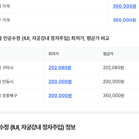
 가격
300,000원
 가격
350,000원
별
인공수정 (IUI, 자궁강내 정자주입)
최저가, 평균가 비교
역
최저가
평균가
북 구미시
202,080원
202,080원
북 안동시
200,000원
200,000원
북 포항북구
300,000원
350,000원
정 (IUI, 자궁강내 정자주입) 정보