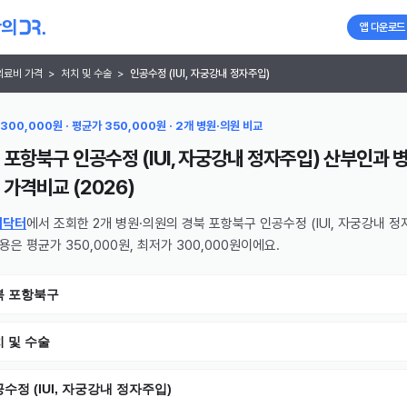
앱 다운로드
의료비 가격
>
처치 및 수술
>
인공수정 (IUI, 자궁강내 정자주입)
300,000원 · 평균가 350,000원 · 2개 병원·의원 비교
 포항북구 인공수정 (IUI, 자궁강내 정자주입) 산부인과 병
가격비교 (
2026
)
의닥터
에서 조회한 2개 병원·의원의 경북 포항북구 인공수정 (IUI, 자궁강내 정
비용은 평균가 350,000원, 최저가 300,000원이에요.
북 포항북구
 및 수술
수정 (IUI, 자궁강내 정자주입)