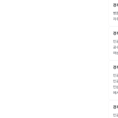
경
병
자주
경
인공
공
여
경
인공
인공
인
에
경
인공