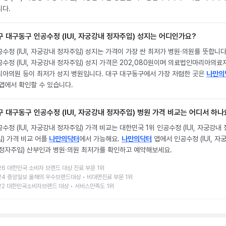
니다.
구 대구동구 인공수정 (IUI, 자궁강내 정자주입) 성지는 어디인가요?
수정 (IUI, 자궁강내 정자주입) 성지는 가격이 가장 싼 최저가 병원·의원를 뜻합니다
수정 (IUI, 자궁강내 정자주입) 성지 가격은 202,080원이며 의료법인마리아의료
리아의원 등이 최저가 성지 병원입니다. 대구 대구동구에서 가장 저렴한 곳은
나만의
앱에서 확인할 수 있습니다.
구 대구동구 인공수정 (IUI, 자궁강내 정자주입) 병원 가격 비교는 어디서 하나
수정 (IUI, 자궁강내 정자주입) 가격 비교는 대한민국 1위 인공수정 (IUI, 자궁강내
입) 가격 비교 어플
나만의닥터
에서 가능해요.
나만의닥터
앱에서 인공수정 (IUI, 자
 정자주입) 산부인과 병원·의원 최저가를 확인하고 예약해보세요.
26 대한민국 소비자 브랜드 대상 진료 부문 1위
24 중앙일보 올해의 우수브랜드대상 • 비대면진료 부문 1위
22 대한민국소비자브랜드 대상 • 서비스만족도 1위