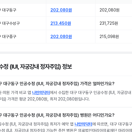
구 대구동구
202,080원
202,080원
구 대구수성구
213,450원
231,725원
구 대구중구
202,080원
215,098원
정 (IUI, 자궁강내 정자주입) 정보
구 대구동구 인공수정 (IUI, 자궁강내 정자주입) 가격은 얼마인가요?
원·의원 가격 비교 앱
나만의닥터
에서 수집한 대구 대구동구 인공수정 (IUI, 자궁강내
입) 가격은 평균 202,080원, 최저 202,080원입니다.
구 대구동구 인공수정 (IUI, 자궁강내 정자주입) 병원은 어디인가요?
수정 (IUI, 자궁강내 정자주입) 최저가 예약 앱
나만의닥터
에 따르면, 대구 대구동구
수정 (IUI, 자궁강내 정자주입) 가능한 추천 병원은 의료법인마리아의료재단 마리아