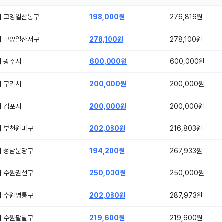
기 고양일산동구
198,000원
276,816원
기 고양일산서구
278,100원
278,100원
기 광주시
600,000원
600,000원
기 구리시
200,000원
200,000원
기 김포시
200,000원
200,000원
기 부천원미구
202,080원
216,803원
기 성남분당구
194,200원
267,933원
기 수원권선구
250,000원
250,000원
기 수원영통구
202,080원
287,973원
기 수원팔달구
219,600원
219,600원