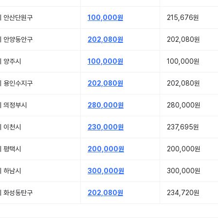
기 안산단원구
100,000원
215,676원
기 안양동안구
202,080원
202,080원
기 양주시
100,000원
100,000원
기 용인수지구
202,080원
202,080원
기 의정부시
280,000원
280,000원
기 이천시
230,000원
237,695원
기 평택시
200,000원
200,000원
기 하남시
300,000원
300,000원
기 화성동탄구
202,080원
234,720원