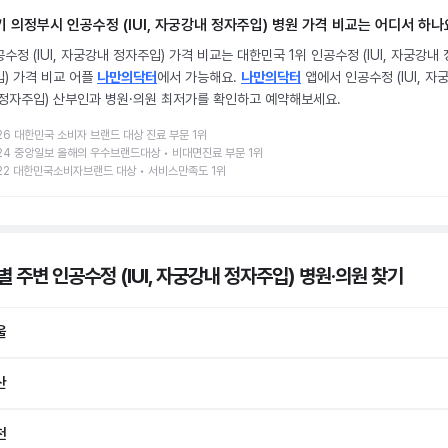
기 의정부시 인공수정 (IUI, 자궁강내 정자주입) 병원 가격 비교는 어디서 하나
수정 (IUI, 자궁강내 정자주입) 가격 비교는 대한민국 1위 인공수정 (IUI, 자궁강내
입) 가격 비교 어플
나만의닥터
에서 가능해요.
나만의닥터
앱에서 인공수정 (IUI, 자
 정자주입) 산부인과 병원·의원 최저가를 확인하고 예약해보세요.
26 대한민국 소비자 브랜드 대상 진료 부문 1위
24 중앙일보 올해의 우수브랜드대상 • 비대면진료 부문 1위
22 대한민국소비자브랜드 대상 • 서비스만족도 1위
 주변 인공수정 (IUI, 자궁강내 정자주입) 병원·의원
찾기
울
산
천